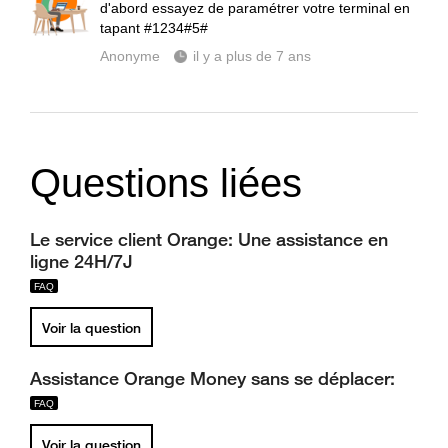
d'abord essayez de paramétrer votre terminal en
tapant #1234#5#
Anonyme
il y a plus de 7 ans
Questions liées
Le service client Orange: Une assistance en
ligne 24H/7J
Voir la question
Assistance Orange Money sans se déplacer:
Voir la question