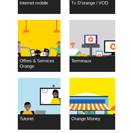
Internet mobile
Tv D’orange / VOD
Offres & Services
Terminaux
Orange
Tutoriel
Orange Money