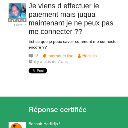
Je viens d effectuer le
paiement mais juqua
maintenant je ne peux pas
Lecteur
me connecter ??
Est ce que je peux savoir comment me connecter
encore ??
13
Internet et fixe
Hadiidja
il y a plus de 7 ans
Bonsoir Hadiidja !