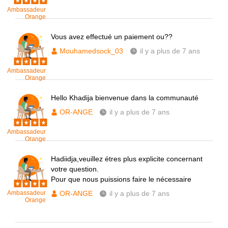
Ambassadeur
Orange
Vous avez effectué un paiement ou??
Mouhamedsock_03
il y a plus de 7 ans
Ambassadeur
Orange
Hello Khadija bienvenue dans la communauté
OR-ANGE
il y a plus de 7 ans
Ambassadeur
Orange
Hadiidja,veuillez étres plus explicite concernant
votre question.
Pour que nous puissions faire le nécessaire
Ambassadeur
OR-ANGE
il y a plus de 7 ans
Orange