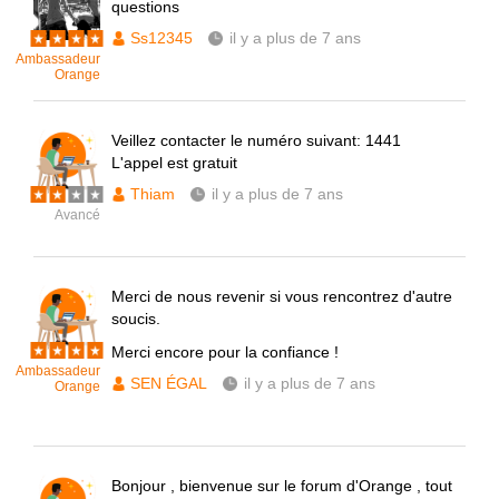
questions
Ss12345
il y a plus de 7 ans
Ambassadeur
Orange
Veillez contacter le numéro suivant: 1441
L'appel est gratuit
Thiam
il y a plus de 7 ans
Avancé
Merci de nous revenir si vous rencontrez d'autre
soucis.
Merci encore pour la confiance !
Ambassadeur
SEN ÉGAL
il y a plus de 7 ans
Orange
Bonjour , bienvenue sur le forum d'Orange , tout