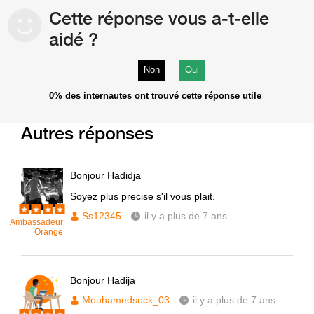
Cette réponse vous a-t-elle
aidé ?
Non
Oui
0%
des internautes ont trouvé cette réponse utile
Autres réponses
Bonjour Hadidja
Soyez plus precise s'il vous plait.
Ss12345
il y a plus de 7 ans
Ambassadeur
Orange
Bonjour Hadija
Mouhamedsock_03
il y a plus de 7 ans