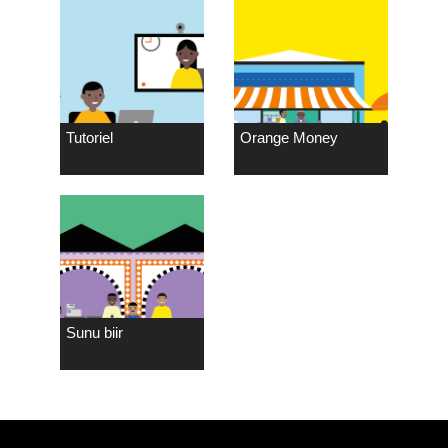
Tutoriel
Orange Money
Sunu biir