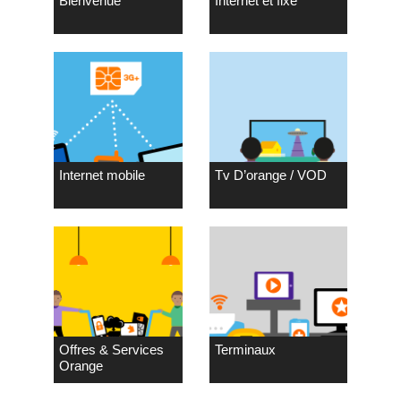
Bienvenue
Internet et fixe
Internet mobile
Tv D’orange / VOD
Offres & Services
Terminaux
Orange