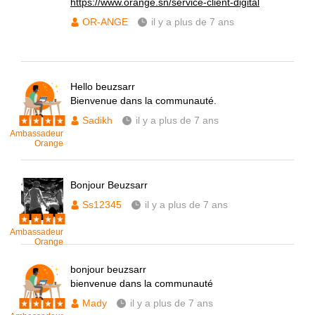
https://www.orange.sn/service-client-digital
OR-ANGE
il y a plus de 7 ans
Hello beuzsarr
Bienvenue dans la communauté.
Sadikh
il y a plus de 7 ans
Ambassadeur
Orange
Bonjour Beuzsarr
Ss12345
il y a plus de 7 ans
Ambassadeur
Orange
bonjour beuzsarr
bienvenue dans la communauté
Mady
il y a plus de 7 ans