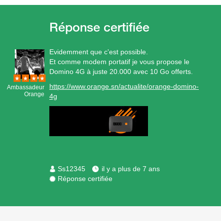
Evidemment que c'est possible.
Et comme modem portatif je vous propose le
Domino 4G à juste 20.000 avec 10 Go offerts.
https://www.orange.sn/actualite/orange-domino-
Ambassadeur
Orange
4g
Ss12345
il y a plus de 7 ans
Réponse certifiée