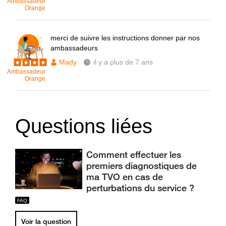
Ambassadeur
Orange
merci de suivre les instructions donner par nos
ambassadeurs
Mady
il y a plus de 7 ans
Ambassadeur
Orange
Questions liées
Comment effectuer les
premiers diagnostiques de
ma TVO en cas de
perturbations du service ?
Voir la question