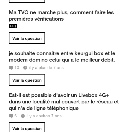
Ma TVO ne marche plus, comment faire les
premières vérifications
Voir la question
je souhaite connaitre entre keurgui box et le
modem domino celui qui a le meilleur debit.
10
il y a plus de 7 ans
Voir la question
Est-il est possible d'avoir un Livebox 4G+
dans une localité mal couvert par le réseau et
qui n'a de ligne téléphonique
6
il y a environ 7 ans
Voir la question