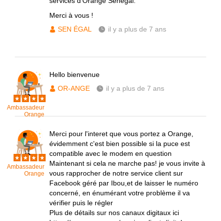
services d'Orange Sénégal.
Merci à vous !
SEN ÉGAL
il y a plus de 7 ans
Hello bienvenue
OR-ANGE
il y a plus de 7 ans
Ambassadeur
Orange
Merci pour l'interet que vous portez a Orange,
évidemment c'est bien possible si la puce est
compatible avec le modem en question
Maintenant si cela ne marche pas! je vous invite à
Ambassadeur
vous rapprocher de notre service client sur
Orange
Facebook géré par Ibou,et de laisser le numéro
concerné, en énumérant votre problème il va
vérifier puis le régler
Plus de détails sur nos canaux digitaux ici