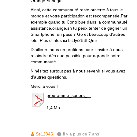
Orange Sénégal.
Ainsi, cette communauté reste ouverte à tous le
monde et votre participation est récompensée.Par
exemple quand tu Contribue dans la communauté
assistance.orange.sn tu peux tenter de gagner un
Smartphone, un pass 7 Go et beaucoup d’autres
lots. Plus d’infos ici bit.ly/2BBhQmr
D'ailleurs nous en profitons pour t'inviter à nous
rejoindre dès que possible pour agrandir notre
communauté.
N'hésitez surtout pas à nous revenir si vous avez
d'autres questions.
Merci à vous !
programme_supers_...
1,4 Mo
Ss12345
il y a plus de 7 ans