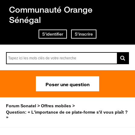
Communauté Orange
Sénégal
S'identifier
S'inscrire
Poser une question
Forum Sonatel
Offres mobiles
Question: « L'importance de ce plate-forme s'il vous plaît ?
»