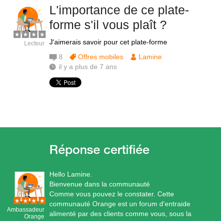
L'importance de ce plate-
forme s'il vous plaît ?
J'aimerais savoir pour cet plate-forme
Lecteur
8
Offres mobiles
Lamine
il y a plus de 7 ans
Hello Lamine.
Bienvenue dans la communauté
Comme vous pouvez le constater. Cette
communauté Orange est un forum d'entraide
Ambassadeur
alimenté par des clients comme vous, sous la
Orange