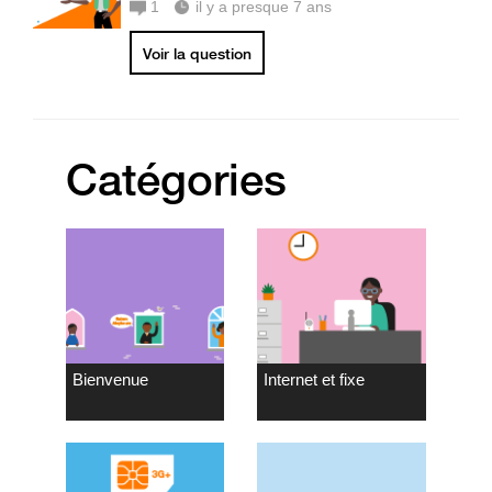
1
il y a presque 7 ans
Voir la question
Catégories
Bienvenue
Internet et fixe