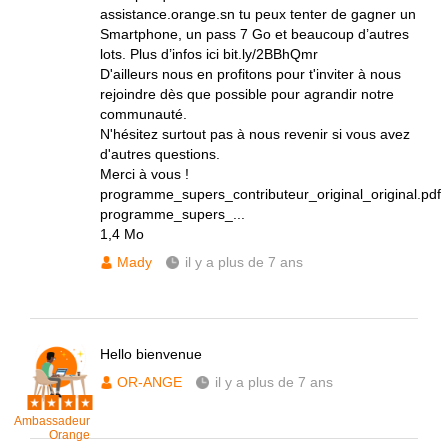
assistance.orange.sn tu peux tenter de gagner un
Smartphone, un pass 7 Go et beaucoup d’autres
lots. Plus d’infos ici bit.ly/2BBhQmr
D'ailleurs nous en profitons pour t'inviter à nous
rejoindre dès que possible pour agrandir notre
communauté.
N'hésitez surtout pas à nous revenir si vous avez
d'autres questions.
Merci à vous !
programme_supers_contributeur_original_original.pdf
programme_supers_...
1,4 Mo
Mady
il y a plus de 7 ans
Hello bienvenue
OR-ANGE
il y a plus de 7 ans
Ambassadeur
Orange