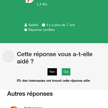
1,4 Mo
Sadikh
il y a plus de 7 ans
Réponse certifiée
Cette réponse vous a-t-elle
aidé ?
Non
Oui
0%
des internautes ont trouvé cette réponse utile
Autres réponses