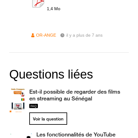
1,4 Mo
OR-ANGE
il y a plus de 7 ans
Questions liées
Est-il possible de regarder des films
en streaming au Sénégal
Voir la question
Les fonctionnalités de YouTube