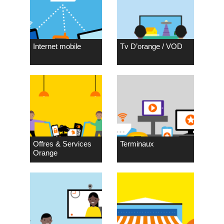
Internet mobile
Tv D’orange / VOD
Offres & Services
Terminaux
Orange