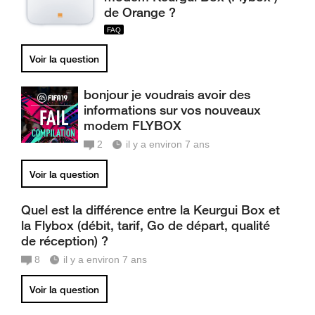
de Orange ?
Voir la question
bonjour je voudrais avoir des
informations sur vos nouveaux
modem FLYBOX
2
il y a environ 7 ans
Voir la question
Quel est la différence entre la Keurgui Box et
la Flybox (débit, tarif, Go de départ, qualité
de réception) ?
8
il y a environ 7 ans
Voir la question