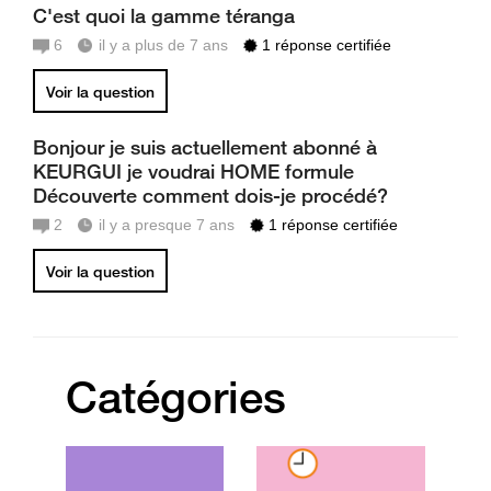
C'est quoi la gamme téranga
6
il y a plus de 7 ans
1 réponse certifiée
Voir la question
Bonjour je suis actuellement abonné à
KEURGUI je voudrai HOME formule
Découverte comment dois-je procédé?
2
il y a presque 7 ans
1 réponse certifiée
Voir la question
Catégories