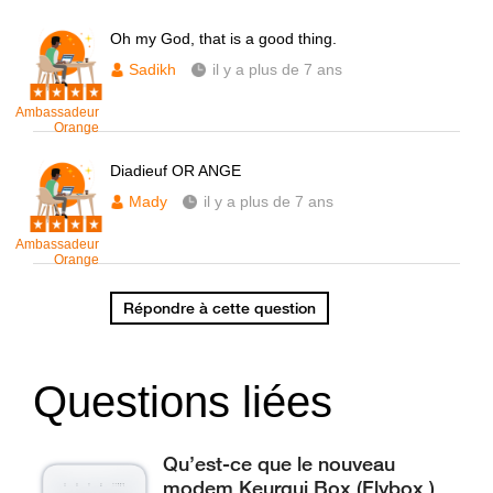
Oh my God, that is a good thing.
Sadikh
il y a plus de 7 ans
Ambassadeur
Orange
Diadieuf OR ANGE
Mady
il y a plus de 7 ans
Ambassadeur
Orange
Répondre à cette question
Questions liées
Qu’est-ce que le nouveau
modem Keurgui Box (Flybox )