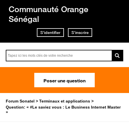
Communauté Orange
Sénégal
S'identifier
S'inscrire
Poser une question
Forum Sonatel
Terminaux et applications
Question: « #Le saviez vous : Le Business Internet Master
»