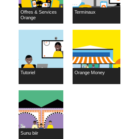
Offres & Services
Terminaux
Orange
Tutoriel
Orange Money
Sunu biir