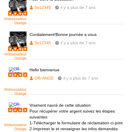
Ss12345
il y a plus de 7 ans
Ambassadeur
Orange
Cordialement!Bonne journée a vous
Ss12345
il y a plus de 7 ans
Ambassadeur
Orange
Hello bienvenue
OR-ANGE
il y a plus de 7 ans
Ambassadeur
Orange
Vraiment navré de cette situation
Pour récupérer votre argent suivez les étapes
suivantes:
1-Télécharger le formulaire de réclamation ci-joint
Ambassadeur
2-Imprimer le et renseigner les infos demandés
Orange