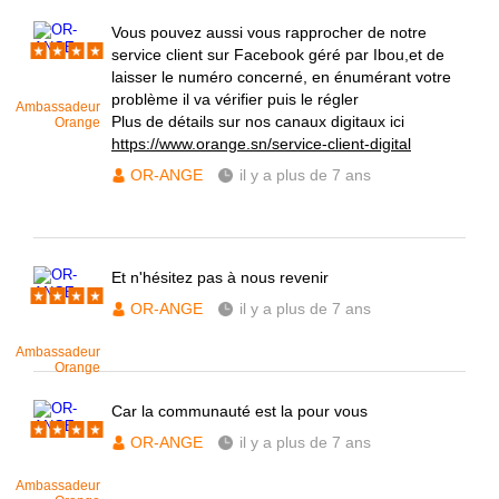
Vous pouvez aussi vous rapprocher de notre
service client sur Facebook géré par Ibou,et de
laisser le numéro concerné, en énumérant votre
problème il va vérifier puis le régler
Ambassadeur
Plus de détails sur nos canaux digitaux ici
Orange
https://www.orange.sn/service-client-digital
OR-ANGE
il y a plus de 7 ans
Et n'hésitez pas à nous revenir
OR-ANGE
il y a plus de 7 ans
Ambassadeur
Orange
Car la communauté est la pour vous
OR-ANGE
il y a plus de 7 ans
Ambassadeur