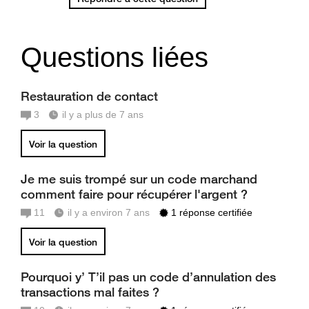
Questions liées
Restauration de contact
3
il y a plus de 7 ans
Voir la question
Je me suis trompé sur un code marchand
comment faire pour récupérer l'argent ?
11
il y a environ 7 ans
1 réponse certifiée
Voir la question
Pourquoi y’ T’il pas un code d’annulation des
transactions mal faites ?