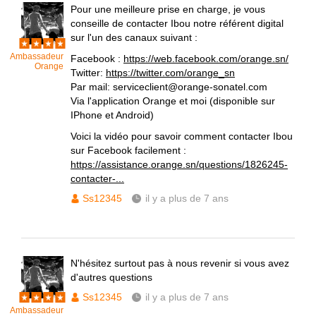
Pour une meilleure prise en charge, je vous
conseille de contacter Ibou notre référent digital
sur l'un des canaux suivant :
Ambassadeur
Facebook :
https://web.facebook.com/orange.sn/
Orange
Twitter:
https://twitter.com/orange_sn
Par mail: serviceclient@orange-sonatel.com
Via l'application Orange et moi (disponible sur
IPhone et Android)
Voici la vidéo pour savoir comment contacter Ibou
sur Facebook facilement :
https://assistance.orange.sn/questions/1826245-
contacter-...
Ss12345
il y a plus de 7 ans
N'hésitez surtout pas à nous revenir si vous avez
d'autres questions
Ss12345
il y a plus de 7 ans
Ambassadeur