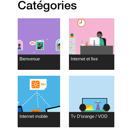
Catégories
Bienvenue
Internet et fixe
Internet mobile
Tv D’orange / VOD