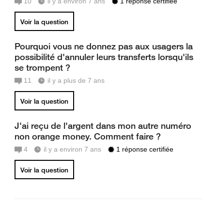
10
il y a environ 7 ans
1 réponse certifiée
Voir la question
Pourquoi vous ne donnez pas aux usagers la
possibilité d'annuler leurs transferts lorsqu'ils
se trompent ?
11
il y a plus de 7 ans
Voir la question
J'ai reçu de l'argent dans mon autre numéro
non orange money. Comment faire ?
4
il y a environ 7 ans
1 réponse certifiée
Voir la question