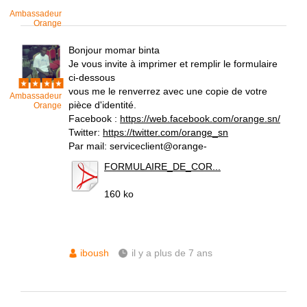
Ambassadeur
Orange
Bonjour momar binta
Je vous invite à imprimer et remplir le formulaire
ci-dessous
vous me le renverrez avec une copie de votre
Ambassadeur
pièce d'identité.
Orange
Facebook :
https://web.facebook.com/orange.sn/
Twitter:
https://twitter.com/orange_sn
Par mail: serviceclient@orange-
FORMULAIRE_DE_COR...
160 ko
iboush
il y a plus de 7 ans