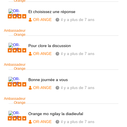
Orange
Et choisissez une réponse
OR-ANGE
il y a plus de 7 ans
Ambassadeur
Orange
Pour clore la discussion
OR-ANGE
il y a plus de 7 ans
Ambassadeur
Orange
Bonne journée a vous
OR-ANGE
il y a plus de 7 ans
Ambassadeur
Orange
Orange mo ngilay la diadieufal
OR-ANGE
il y a plus de 7 ans