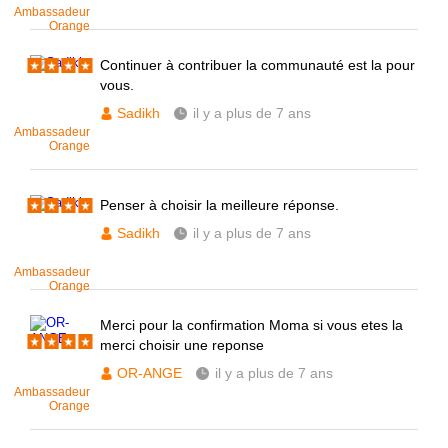
Ambassadeur
Orange
Continuer à contribuer la communauté est la pour
vous.
Sadikh
il y a plus de 7 ans
Ambassadeur
Orange
Penser à choisir la meilleure réponse.
Sadikh
il y a plus de 7 ans
Ambassadeur
Orange
Merci pour la confirmation Moma si vous etes la
merci choisir une reponse
OR-ANGE
il y a plus de 7 ans
Ambassadeur
Orange