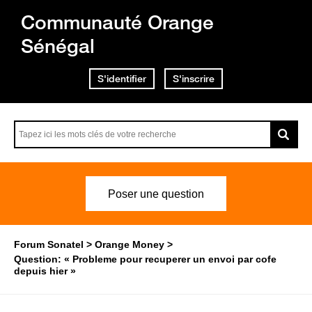
Communauté Orange
Sénégal
S'identifier
S'inscrire
Poser une question
Forum Sonatel
Orange Money
Question: « Probleme pour recuperer un envoi par cofe
depuis hier »