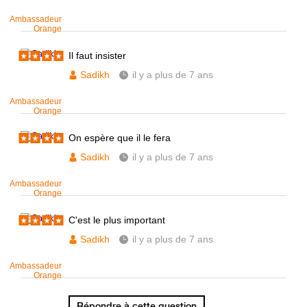
Ambassadeur
Orange
Il faut insister
Sadikh
il y a plus de 7 ans
Ambassadeur
Orange
On espère que il le fera
Sadikh
il y a plus de 7 ans
Ambassadeur
Orange
C'est le plus important
Sadikh
il y a plus de 7 ans
Ambassadeur
Orange
Répondre à cette question