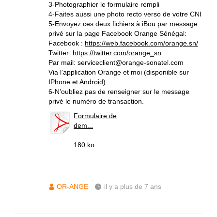
3-Photographier le formulaire rempli
4-Faites aussi une photo recto verso de votre CNI
5-Envoyez ces deux fichiers à iBou par message
privé sur la page Facebook Orange Sénégal:
Facebook :
https://web.facebook.com/orange.sn/
Twitter:
https://twitter.com/orange_sn
Par mail: serviceclient@orange-sonatel.com
Via l'application Orange et moi (disponible sur
IPhone et Android)
6-N'oubliez pas de renseigner sur le message
privé le numéro de transaction.
Formulaire de
dem...
180 ko
OR-ANGE
il y a plus de 7 ans