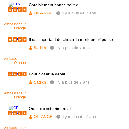
Cordialement!bonne soirée
OR-ANGE
il y a plus de 7 ans
Ambassadeur
Orange
Il est important de choisir la meilleure réponse.
Sadikh
il y a plus de 7 ans
Ambassadeur
Orange
Pour closer le débat
Sadikh
il y a plus de 7 ans
Ambassadeur
Orange
Oui oui c'est primordial
OR-ANGE
il y a plus de 7 ans
Ambassadeur