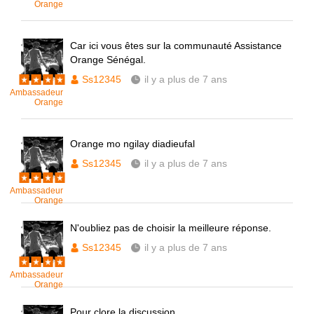
Orange
Car ici vous êtes sur la communauté Assistance
Orange Sénégal.
Ss12345
il y a plus de 7 ans
Ambassadeur
Orange
Orange mo ngilay diadieufal
Ss12345
il y a plus de 7 ans
Ambassadeur
Orange
N'oubliez pas de choisir la meilleure réponse.
Ss12345
il y a plus de 7 ans
Ambassadeur
Orange
Pour clore la discussion