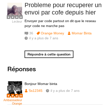
Probleme pour recuperer un
envoi par cofe depuis hier
Envoyer par code partout on dit que le reseau
Lecteur
poyr code ne marche pas
36
Orange Money
Momar Binta
il y a plus de 7 ans
Répondre à cette question
Réponses
Bonjour Momar binta
Ss12345
il y a plus de 7 ans
Ambassadeur
Orange