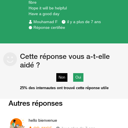
fibre
Hope it will be helpful
Have a good day
Mouhamad F
il y a plus de 7 ans
Réponse certifiée
Cette réponse vous a-t-elle
aidé ?
Non
Oui
25%
des internautes ont trouvé cette réponse utile
Autres réponses
hello bienvenue