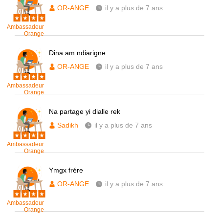
OR-ANGE
il y a plus de 7 ans
Ambassadeur
Orange
Dina am ndiarigne
OR-ANGE
il y a plus de 7 ans
Ambassadeur
Orange
Na partage yi dialle rek
Sadikh
il y a plus de 7 ans
Ambassadeur
Orange
Ymgx frére
OR-ANGE
il y a plus de 7 ans
Ambassadeur
Orange