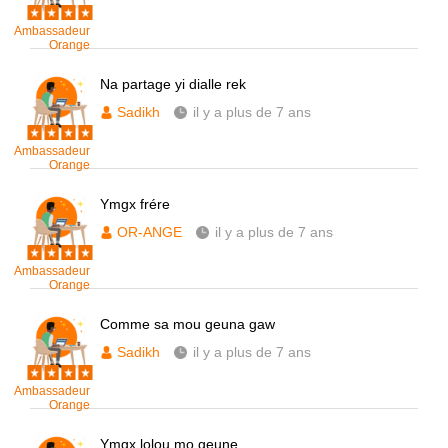
Ambassadeur
Orange
Na partage yi dialle rek
Sadikh
il y a plus de 7 ans
Ambassadeur
Orange
Ymgx frére
OR-ANGE
il y a plus de 7 ans
Ambassadeur
Orange
Comme sa mou geuna gaw
Sadikh
il y a plus de 7 ans
Ambassadeur
Orange
Ymgx lolou mo geune