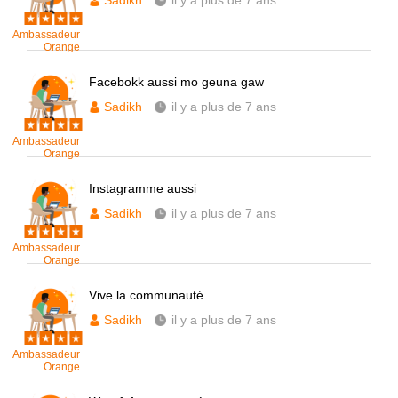
Sadikh
il y a plus de 7 ans
Ambassadeur
Orange
Facebokk aussi mo geuna gaw
Sadikh
il y a plus de 7 ans
Ambassadeur
Orange
Instagramme aussi
Sadikh
il y a plus de 7 ans
Ambassadeur
Orange
Vive la communauté
Sadikh
il y a plus de 7 ans
Ambassadeur
Orange