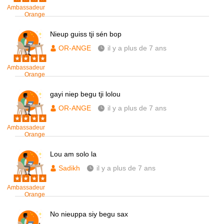
Ambassadeur
Orange
Nieup guiss tji sén bop
OR-ANGE
il y a plus de 7 ans
Ambassadeur
Orange
gayi niep begu tji lolou
OR-ANGE
il y a plus de 7 ans
Ambassadeur
Orange
Lou am solo la
Sadikh
il y a plus de 7 ans
Ambassadeur
Orange
No nieuppa siy begu sax