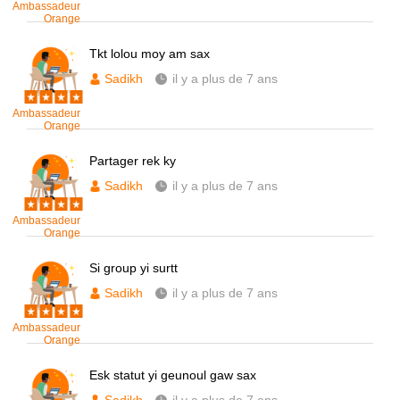
Ambassadeur
Orange
Tkt lolou moy am sax
Sadikh
il y a plus de 7 ans
Ambassadeur
Orange
Partager rek ky
Sadikh
il y a plus de 7 ans
Ambassadeur
Orange
Si group yi surtt
Sadikh
il y a plus de 7 ans
Ambassadeur
Orange
Esk statut yi geunoul gaw sax