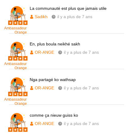
La communauté est plus que jamais utile
Sadikh
il y a plus de 7 ans
Ambassadeur
Orange
En, plus boula neikhé sakh
OR-ANGE
il y a plus de 7 ans
Ambassadeur
Orange
Nga partagé ko wathsap
OR-ANGE
il y a plus de 7 ans
Ambassadeur
Orange
comme ça nieuw guiss ko
OR-ANGE
il y a plus de 7 ans