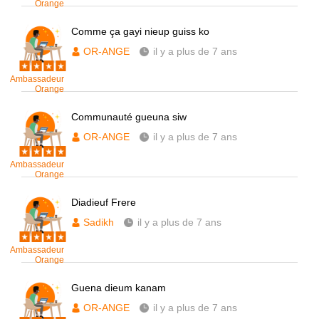
Orange
Comme ça gayi nieup guiss ko
OR-ANGE
il y a plus de 7 ans
Ambassadeur
Orange
Communauté gueuna siw
OR-ANGE
il y a plus de 7 ans
Ambassadeur
Orange
Diadieuf Frere
Sadikh
il y a plus de 7 ans
Ambassadeur
Orange
Guena dieum kanam
OR-ANGE
il y a plus de 7 ans