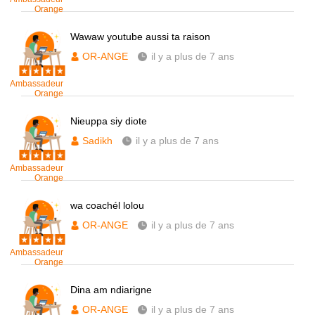
Orange
Wawaw youtube aussi ta raison
OR-ANGE
il y a plus de 7 ans
Ambassadeur
Orange
Nieuppa siy diote
Sadikh
il y a plus de 7 ans
Ambassadeur
Orange
wa coachél lolou
OR-ANGE
il y a plus de 7 ans
Ambassadeur
Orange
Dina am ndiarigne
OR-ANGE
il y a plus de 7 ans