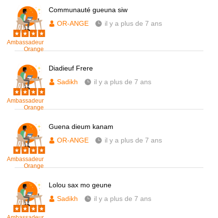
Communauté gueuna siw
OR-ANGE
il y a plus de 7 ans
Ambassadeur
Orange
Diadieuf Frere
Sadikh
il y a plus de 7 ans
Ambassadeur
Orange
Guena dieum kanam
OR-ANGE
il y a plus de 7 ans
Ambassadeur
Orange
Lolou sax mo geune
Sadikh
il y a plus de 7 ans
Ambassadeur