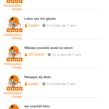
Ambassadeur
Orange
Lolou sax mo geune
Sadikh
il y a plus de 7 ans
Ambassadeur
Orange
Wawaw youtube aussi ta raison
OR-ANGE
il y a plus de 7 ans
Ambassadeur
Orange
Nieuppa siy diote
Sadikh
il y a plus de 7 ans
Ambassadeur
Orange
wa coachél lolou