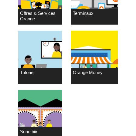
Offres & Services
Terminaux
Orange
Tutoriel
Orange Money
Sunu biir