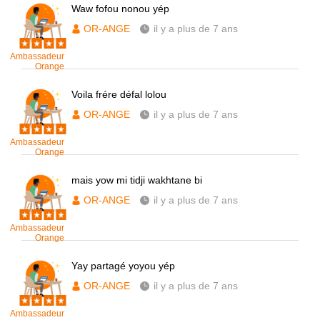
Waw fofou nonou yép
OR-ANGE
il y a plus de 7 ans
Ambassadeur
Orange
Voila frére défal lolou
OR-ANGE
il y a plus de 7 ans
Ambassadeur
Orange
mais yow mi tidji wakhtane bi
OR-ANGE
il y a plus de 7 ans
Ambassadeur
Orange
Yay partagé yoyou yép
OR-ANGE
il y a plus de 7 ans
Ambassadeur