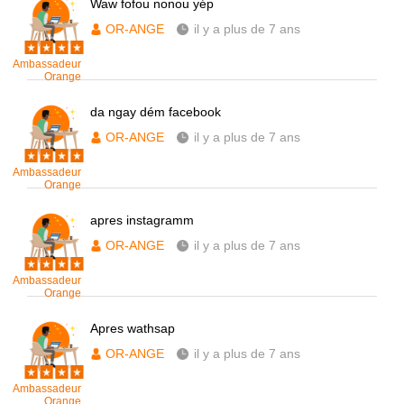
Waw fofou nonou yép
OR-ANGE
il y a plus de 7 ans
Ambassadeur
Orange
da ngay dém facebook
OR-ANGE
il y a plus de 7 ans
Ambassadeur
Orange
apres instagramm
OR-ANGE
il y a plus de 7 ans
Ambassadeur
Orange
Apres wathsap
OR-ANGE
il y a plus de 7 ans
Ambassadeur
Orange