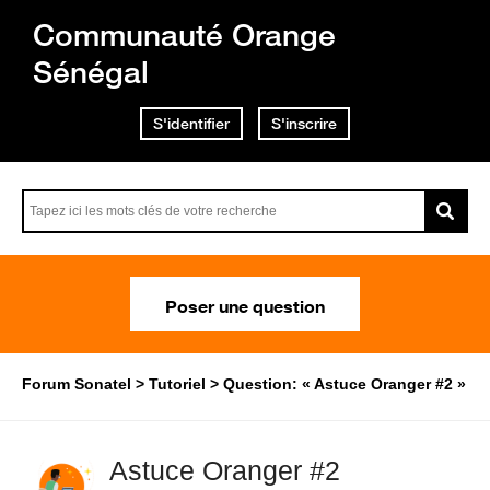
Communauté Orange
Sénégal
S'identifier
S'inscrire
Poser une question
Forum Sonatel
Tutoriel
Question: « Astuce Oranger #2 »
Astuce Oranger #2