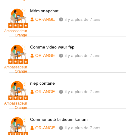
Mém snapchat
OR-ANGE
il y a plus de 7 ans
Ambassadeur
Orange
Comme video waur fép
OR-ANGE
il y a plus de 7 ans
Ambassadeur
Orange
niép contane
OR-ANGE
il y a plus de 7 ans
Ambassadeur
Orange
Communauté bi dieum kanam
OR-ANGE
il y a plus de 7 ans