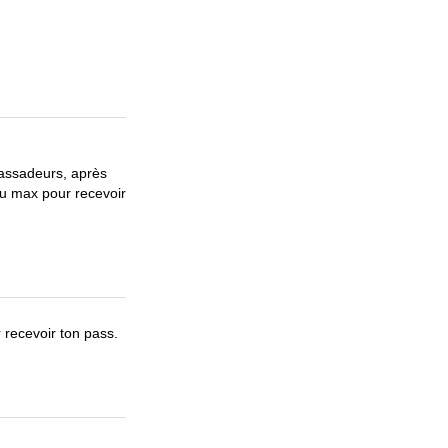
bassadeurs, après
au max pour recevoir
 recevoir ton pass.