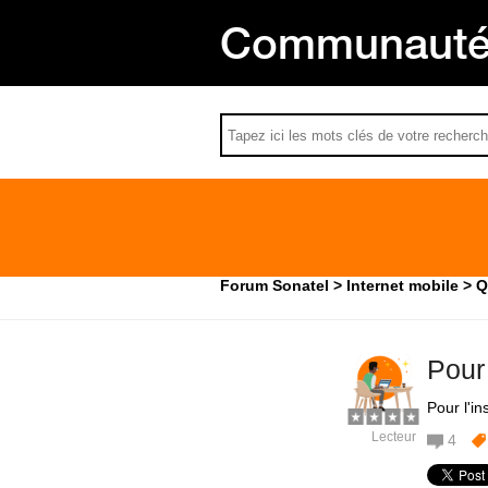
Communauté 
Forum Sonatel
Internet mobile
Q
Pour 
Pour l'in
Lecteur
4