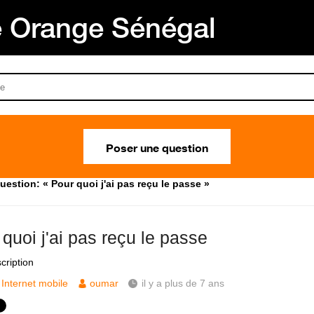
Orange Sénégal
Poser une question
uestion: « Pour quoi j'ai pas reçu le passe »
quoi j'ai pas reçu le passe
scription
Internet mobile
oumar
il y a plus de 7 ans