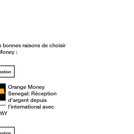
 bonnes raisons de choisir
Money :
uestion
Orange Money
Senegal: Réception
d’argent depuis
l’international avec
PAY
uestion