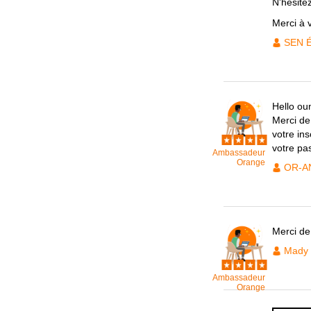
N'hésite
Merci à 
SEN 
Hello ou
Merci de
votre in
votre pa
Ambassadeur
Orange
OR-A
Merci de
Mady
Ambassadeur
Orange