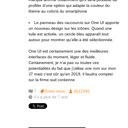
profiter d’une option qui adapte la couleur du
thème au coloris du smartphone
Le panneau des raccourcis sur One UI apporte
un nouveau design sur les icônes. Quand une
tuile est activée, un cercle bleu apparaît tout
autour pour montrer qu’elle a été sélectionnée.
One UI est certainement une des meilleures
interfaces du moment, léger et fluide.
Certainement, je n'ai pas vu toutes ces
potentialités du fait que j'utilise une rom sur mon
J7 mais c'est sûr qu'en 2019, il faudra compter
sur la firme sud coréenne
7
Entre nous
Ss12345
il y a plus de 7 ans