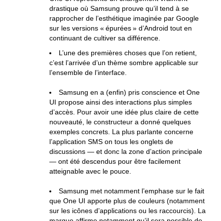
drastique où Samsung prouve qu’il tend à se
rapprocher de l’esthétique imaginée par Google
sur les versions « épurées » d’Android tout en
continuant de cultiver sa différence.
L’une des premières choses que l’on retient,
c’est l’arrivée d’un thème sombre applicable sur
l’ensemble de l’interface.
Samsung en a (enfin) pris conscience et One
UI propose ainsi des interactions plus simples
d’accès. Pour avoir une idée plus claire de cette
nouveauté, le constructeur a donné quelques
exemples concrets. La plus parlante concerne
l’application SMS on tous les onglets de
discussions — et donc la zone d’action principale
— ont été descendus pour être facilement
atteignable avec le pouce.
Samsung met notamment l’emphase sur le fait
que One UI apporte plus de couleurs (notamment
sur les icônes d’applications ou les raccourcis). La
marque affirme notamment qu’il sera possible de