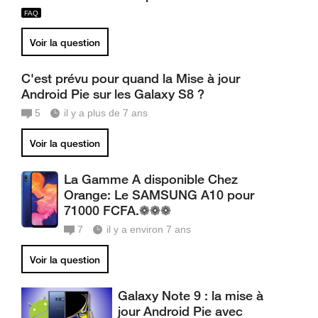
Voir la question
C'est prévu pour quand la Mise à jour
Android Pie sur les Galaxy S8 ?
5
il y a plus de 7 ans
Voir la question
La Gamme A disponible Chez
Orange: Le SAMSUNG A10 pour
71000 FCFA.❁❁❁
7
il y a environ 7 ans
Voir la question
Galaxy Note 9 : la mise à
jour Android Pie avec