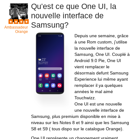
Qu'est ce que One UI, la
nouvelle interface de
Samsung?
Ambassadeur
Orange
Depuis une semaine, grâce
à une Rom custom, j'utilise
la nouvelle interface de
Samsung, One UI. Couplé à
Android 9.0 Pie, One UI
vient remplacer le
désormais defunt Samsung
Experience lui même ayant
remplacer il ya quelques
années le mal aimé
Touchwizz.
One UI est une nouvelle
une nouvelle interface de
Samsung, plus premium disponible en mise à
niveau sur les Notes 8 et 9 ainsi que les Samsung
S8 et S9 ( tous dispo sur le catalogue Orange).
One UI représente un changement vraiment