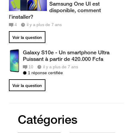
Samsung One UI est
disponible, comment
l’installer?
4
il y a plus de 7 ans
Voir la question
Galaxy S10e - Un smartphone Ultra
Puissant à partir de 420.000 Fcfa
10
il y a plus de 7 ans
1 réponse certifiée
Voir la question
Catégories