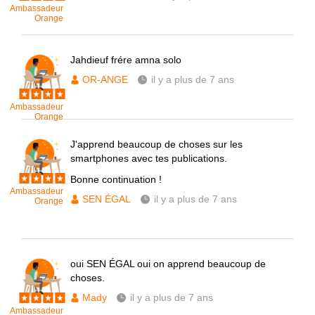
Ambassadeur
Orange
Jahdieuf frére amna solo
OR-ANGE
il y a plus de 7 ans
Ambassadeur
Orange
J'apprend beaucoup de choses sur les
smartphones avec tes publications.
Bonne continuation !
Ambassadeur
SEN ÉGAL
il y a plus de 7 ans
Orange
oui SEN ÉGAL oui on apprend beaucoup de
choses.
Mady
il y a plus de 7 ans
Ambassadeur