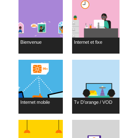
Bienvenue
Internet et fixe
Internet mobile
Tv D’orange / VOD