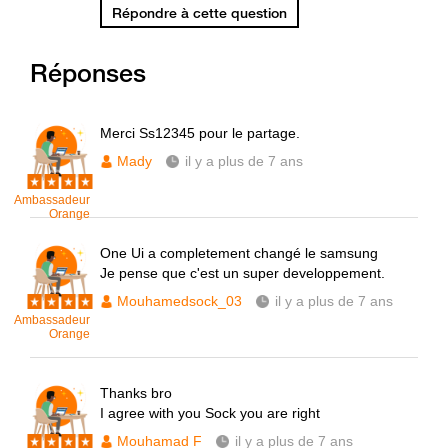
Répondre à cette question
Réponses
Merci Ss12345 pour le partage.
Mady
il y a plus de 7 ans
Ambassadeur
Orange
One Ui a completement changé le samsung
Je pense que c'est un super developpement.
Mouhamedsock_03
il y a plus de 7 ans
Ambassadeur
Orange
Thanks bro
I agree with you Sock you are right
Mouhamad F
il y a plus de 7 ans