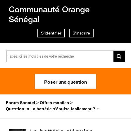
Communauté Orange
Sénégal
S'identifier
S'inscrire
Poser une question
Forum Sonatel
Offres mobiles
Question: « La battérie s'épuise facilement ? »