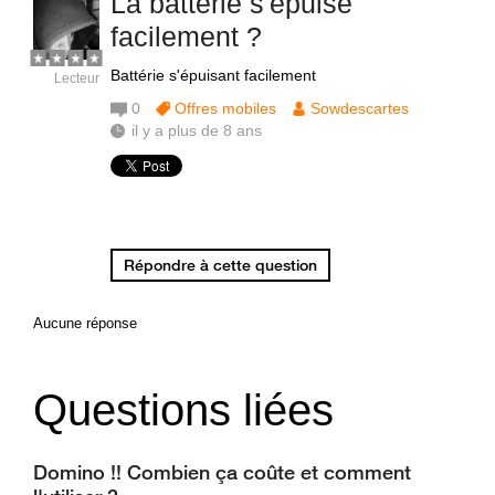
La battérie s'épuise
facilement ?
Battérie s'épuisant facilement
Lecteur
0
Offres mobiles
Sowdescartes
il y a plus de 8 ans
Répondre à cette question
Aucune réponse
Questions liées
Domino !! Combien ça coûte et comment