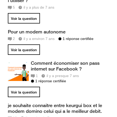
l'utiliser ?
5
il y a plus de 7 ans
Voir la question
Pour un modem autonome
2
il y a environ 7 ans
1 réponse certifiée
Voir la question
Comment économiser son pass
internet sur Facebook ?
1
il y a presque 7 ans
1 réponse certifiée
Voir la question
je souhaite connaitre entre keurgui box et le
modem domino celui qui a le meilleur debit.