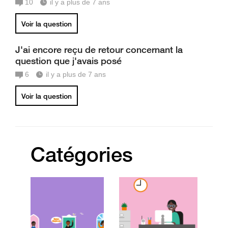
10
il y a plus de 7 ans
Voir la question
J'ai encore reçu de retour concernant la
question que j'avais posé
6
il y a plus de 7 ans
Voir la question
Catégories