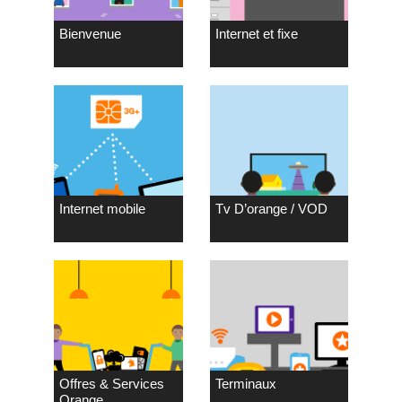
Bienvenue
Internet et fixe
Internet mobile
Tv D’orange / VOD
Offres & Services
Terminaux
Orange