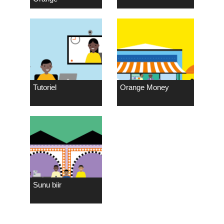
Tutoriel
Orange Money
Sunu biir