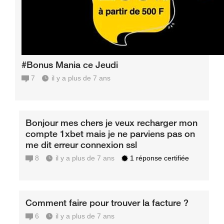
#Bonus Mania ce Jeudi
7
il y a plus de 7 ans
Bonjour mes chers je veux recharger mon
compte 1xbet mais je ne parviens pas on
me dit erreur connexion ssl
8
il y a plus de 7 ans
1 réponse certifiée
Comment faire pour trouver la facture ?
6
il y a plus de 7 ans