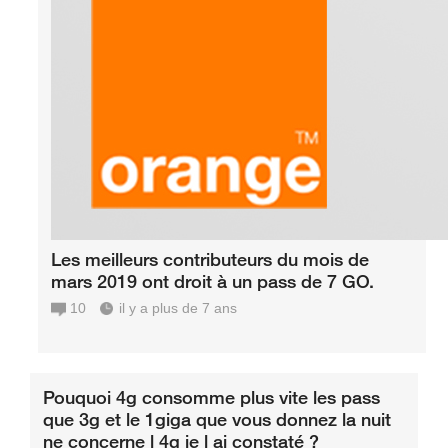
Les meilleurs contributeurs du mois de
mars 2019 ont droit à un pass de 7 GO.
10
il y a plus de 7 ans
Pouquoi 4g consomme plus vite les pass
que 3g et le 1giga que vous donnez la nuit
ne concerne l 4g je l ai constaté ?