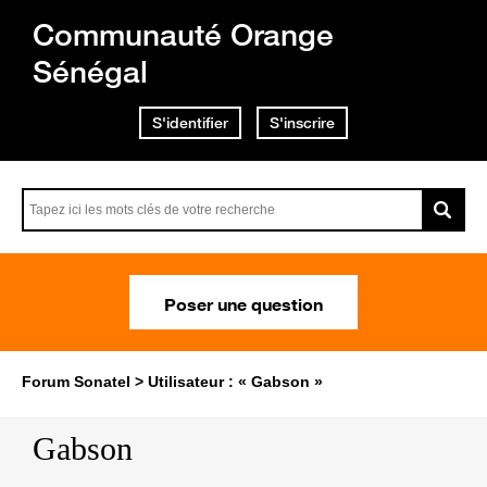
Communauté Orange
Sénégal
S'identifier
S'inscrire
Poser une question
Forum Sonatel
Utilisateur : « Gabson »
Gabson