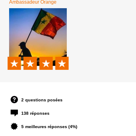
Ambassadeur Orange
2
questions posées
138
réponses
5
meilleures réponses (4%)