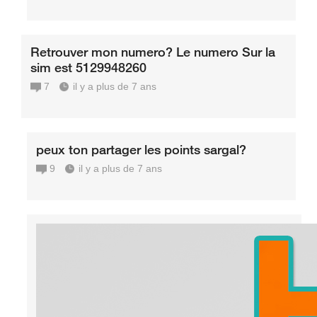
Retrouver mon numero? Le numero Sur la
sim est 5129948260
7
il y a plus de 7 ans
peux ton partager les points sargal?
9
il y a plus de 7 ans