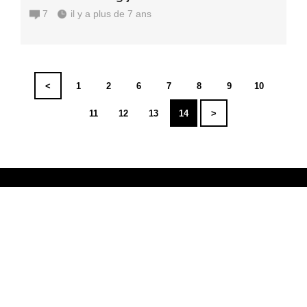
7
il y a plus de 7 ans
<
1
2
6
7
8
9
10
11
12
13
14
>