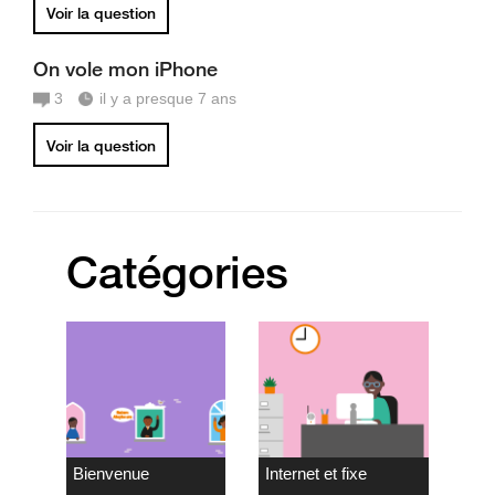
Voir la question
On vole mon iPhone
3
il y a presque 7 ans
Voir la question
Catégories
Bienvenue
Internet et fixe