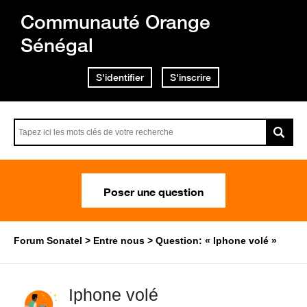
Communauté Orange
Sénégal
S'identifier
S'inscrire
Poser une question
Forum Sonatel
Entre nous
Question: « Iphone volé »
Iphone volé