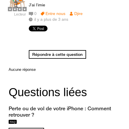
J'ai l'imie
0
Entre nous
Djire
Lecteur
il y a plus de 3 ans
Répondre à cette question
Aucune réponse
Questions liées
Perte ou de vol de votre iPhone : Comment
retrouver ?