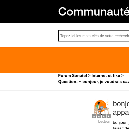
Communauté 
Forum Sonatel
Internet et fixe
Question: « bonjour, je voudrais sa
bonj
appar
Lecteur
bonjour,
faisait 