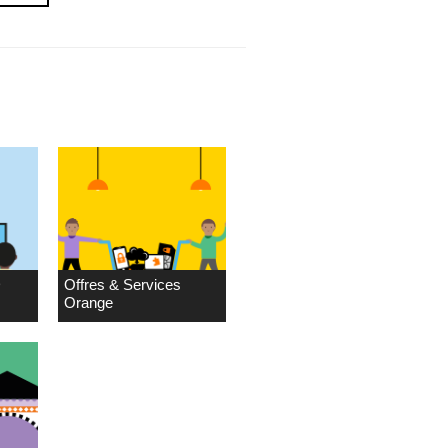
D
Offres & Services
Orange