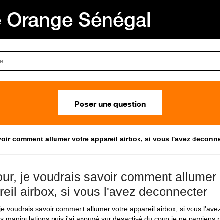
Orange Sénégal
Poser une question
voir comment allumer votre appareil airbox, si vous l'avez deconne
our, je voudrais savoir comment allumer 
eil airbox, si vous l'avez deconnecter
 je voudrais savoir comment allumer votre appareil airbox, si vous l'ave
des manipulations puis j'ai appuyé sur desactivé du coup je ne parviens 