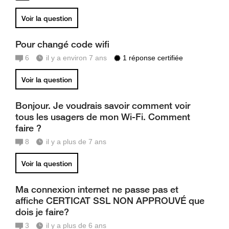
Voir la question
Pour changé code wifi
6
il y a environ 7 ans
1 réponse certifiée
Voir la question
Bonjour. Je voudrais savoir comment voir
tous les usagers de mon Wi-Fi. Comment
faire ?
8
il y a plus de 7 ans
Voir la question
Ma connexion internet ne passe pas et
affiche CERTICAT SSL NON APPROUVÉ que
dois je faire?
3
il y a plus de 6 ans