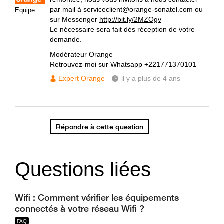
par mail à serviceclient@orange-sonatel.com ou
Equipe
sur Messenger
http://bit.ly/2MZOgv
Le nécessaire sera fait dès réception de votre
demande.
Modérateur Orange
Retrouvez-moi sur Whatsapp +221771370101
Expert Orange
il y a plus de 4 ans
Répondre à cette question
Questions liées
Wifi : Comment vérifier les équipements
connectés à votre réseau Wifi ?