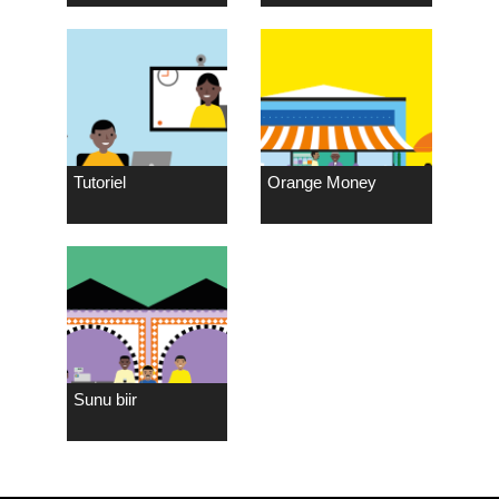
Tutoriel
Orange Money
Sunu biir