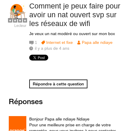
Comment je peux faire pour
avoir un nat ouvert svp sur
les réseaux de wifi
Lecteur
Je veux un nat modéré ou ouvert sur mon box
1
Internet et fixe
Papa alle ndiaye
il y a plus de 4 ans
Répondre à cette question
Réponses
Bonjour Papa alle ndiaye Ndiaye
Pour une meilleure prise en charge de votre
remontée, nous vous invitons à nous contacter