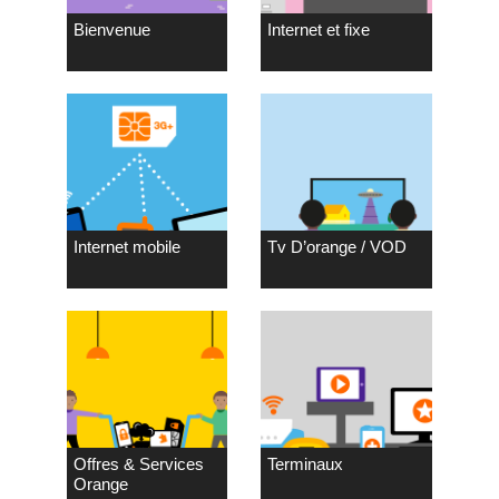
Bienvenue
Internet et fixe
Internet mobile
Tv D’orange / VOD
Offres & Services
Terminaux
Orange