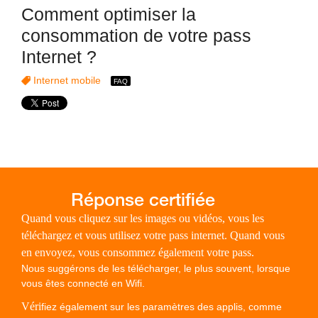
Comment optimiser la
consommation de votre pass
Internet ?
Internet mobile
Quand vous cliquez sur les images ou vidéos, vous les
téléchargez et vous utilisez votre pass internet. Quand vous
en envoyez, vous consommez également votre pass.
Nous suggérons de les télécharger, le plus souvent, lorsque
vous êtes connecté en Wifi.
Véri
fiez également sur les paramètres des applis, comme