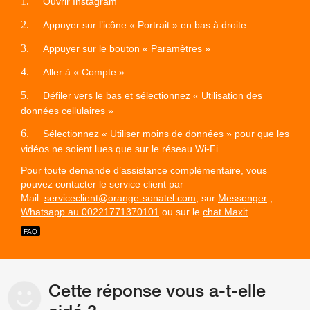
1.
Ouvrir Instagram
2.
Appuyer sur l’icône « Portrait » en bas à droite
3.
Appuyer sur le bouton « Paramètres »
4.
Aller à « Compte »
5.
Défiler vers le bas et sélectionnez « Utilisation des
données cellulaires »
6.
Sélectionnez « Utiliser moins de données » pour que les
vidéos ne soient lues que sur le réseau Wi-Fi
Pour toute demande d’assistance complémentaire, vous
pouvez contacter le service client par
Mail:
serviceclient@orange-sonatel.com
, sur
Messenger
,
Whatsapp au 00221771370101
ou sur le
chat Maxit
Cette réponse vous a-t-elle