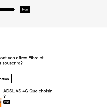
Non
ont vos offres Fibre et
 souscrire?
uestion
ADSL VS 4G Que choisir
?