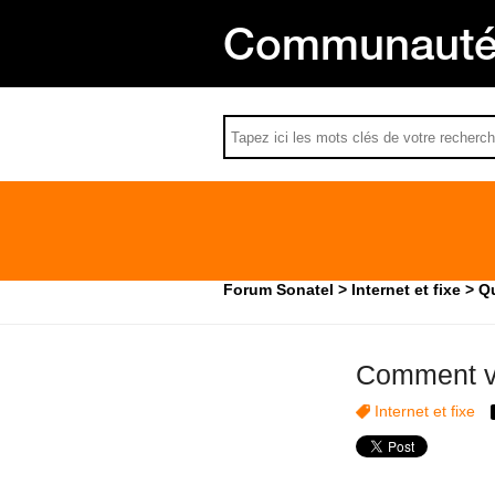
Communauté 
Forum Sonatel
Internet et fixe
Qu
Comment vér
Internet et fixe