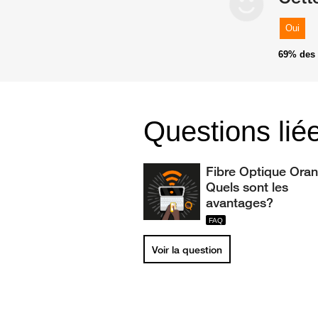
Oui
69%
des 
Questions lié
Fibre Optique Oran
Quels sont les
avantages?
Voir la question