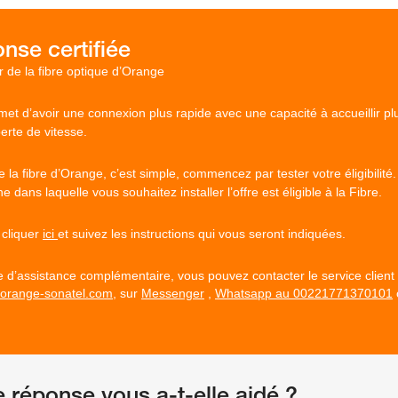
r de la fibre optique d’Orange
met d’avoir une connexion plus rapide avec une capacité à accueillir pl
erte de vitesse.
e la fibre d’Orange, c’est simple, commencez par tester votre éligibilité
ne dans laquelle vous souhaitez installer l’offre est éligible à la Fibre.
, cliquer
ici
et suivez les instructions qui vous seront indiquées.
d’assistance complémentaire, vous pouvez contacter le service client
@orange-sonatel.com
, sur
Messenger
,
Whatsapp au 00221771370101
e réponse vous a-t-elle aidé ?