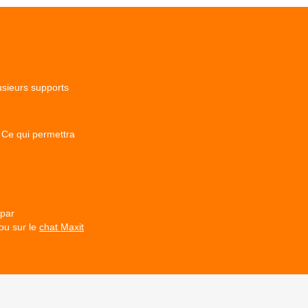
usieurs supports
. Ce qui permettra
 par
ou sur le
chat Maxit