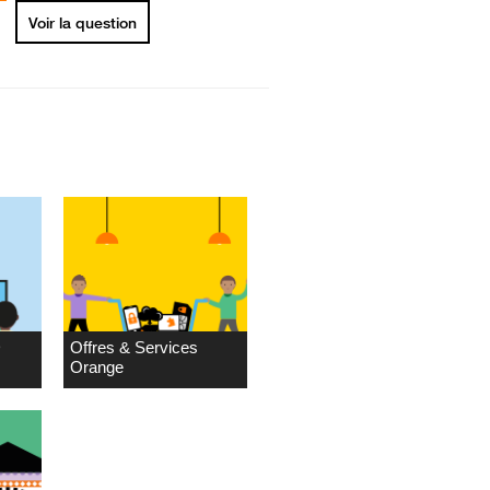
Voir la question
D
Offres & Services
Orange