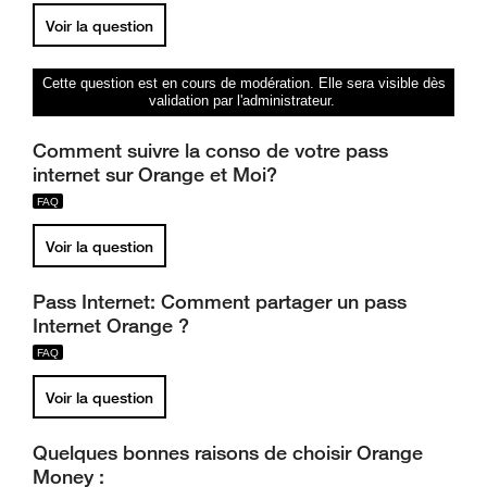
Voir la question
Cette question est en cours de modération. Elle sera visible dès
validation par l'administrateur.
Comment suivre la conso de votre pass
internet sur Orange et Moi?
Voir la question
Pass Internet: Comment partager un pass
Internet Orange ?
Voir la question
Quelques bonnes raisons de choisir Orange
Money :