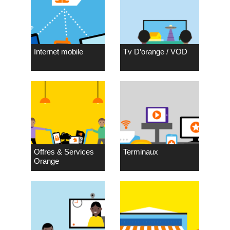
Internet mobile
Tv D’orange / VOD
Offres & Services
Terminaux
Orange