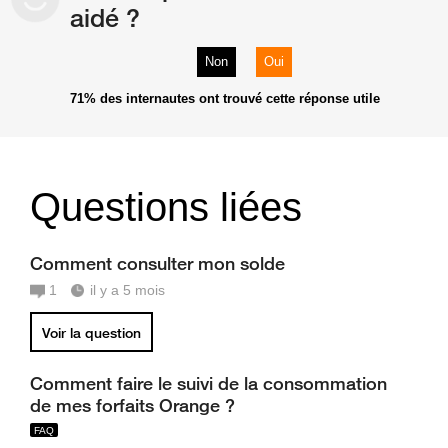
aidé ?
Non
Oui
71%
des internautes ont trouvé cette réponse utile
Questions liées
Comment consulter mon solde
1
il y a 5 mois
Voir la question
Comment faire le suivi de la consommation
de mes forfaits Orange ?