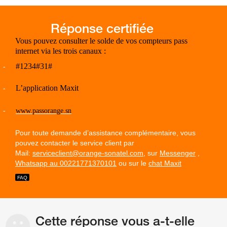
Vous pouvez consulter le solde de vos compteurs pass
internet via les trois canaux :
#1234#31#
-
L’application Maxit
-
-
www.passorange.sn
Pour toute demande d’assistance complémentaire, vous
pouvez contacter le service client par
Mail:
serviceclient@orange-sonatel.com
, sur
Messenger
,
Whatsapp au 00221771370101
ou sur le
chat Maxit
Cette réponse vous a-t-elle