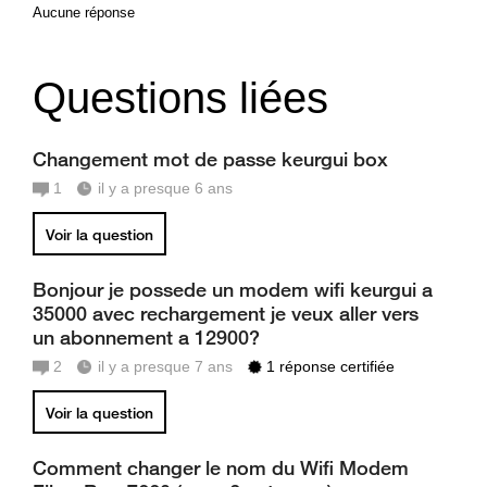
Aucune réponse
Questions liées
Changement mot de passe keurgui box
1
il y a presque 6 ans
Voir la question
Bonjour je possede un modem wifi keurgui a
35000 avec rechargement je veux aller vers
un abonnement a 12900?
2
il y a presque 7 ans
1 réponse certifiée
Voir la question
Comment changer le nom du Wifi Modem