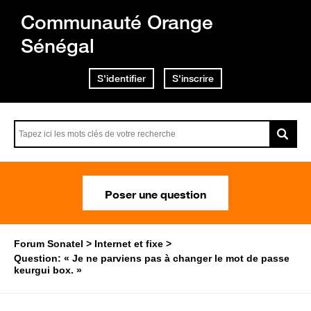
Communauté Orange
Sénégal
S'identifier
S'inscrire
Poser une question
Forum Sonatel
Internet et fixe
Question: « Je ne parviens pas à changer le mot de passe
keurgui box. »