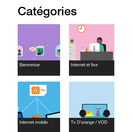
Catégories
Bienvenue
Internet et fixe
Internet mobile
Tv D’orange / VOD