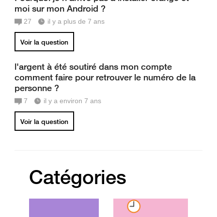
moi sur mon Android ?
27
il y a plus de 7 ans
Voir la question
l'argent à été soutiré dans mon compte
comment faire pour retrouver le numéro de la
personne ?
7
il y a environ 7 ans
Voir la question
Catégories