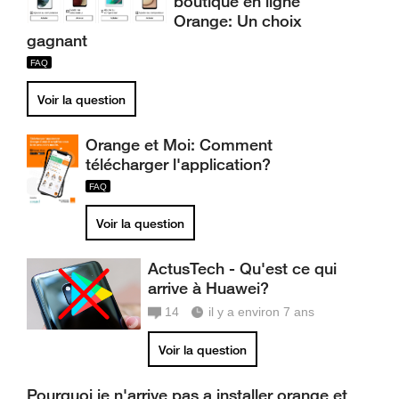
boutique en ligne
Orange: Un choix
gagnant
Voir la question
Orange et Moi: Comment
télécharger l'application?
Voir la question
ActusTech - Qu'est ce qui
arrive à Huawei?
14
il y a environ 7 ans
Voir la question
Pourquoi je n'arrive pas a installer orange et