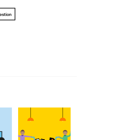
uestion