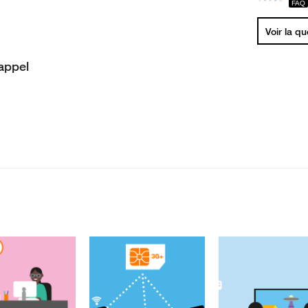
Voir la q
appel