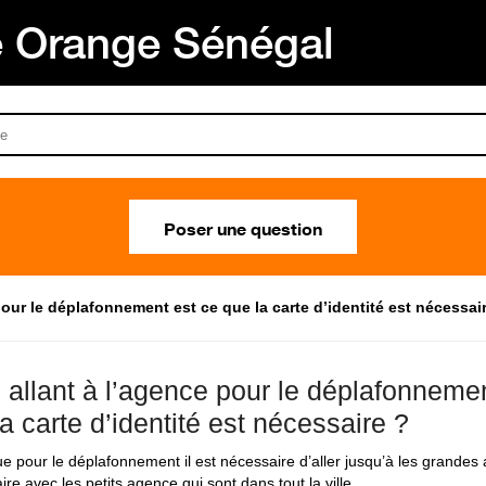
Orange Sénégal
Poser une question
pour le déplafonnement est ce que la carte d’identité est nécessai
n allant à l’agence pour le déplafonneme
a carte d’identité est nécessaire ?
ue pour le déplafonnement il est nécessaire d’aller jusqu’à les grandes
aire avec les petits agence qui sont dans tout la ville