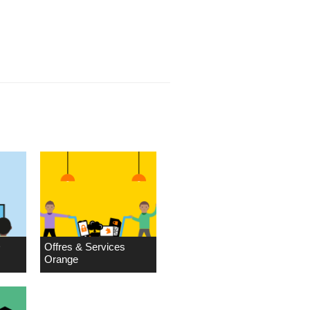
D
Offres & Services
Orange