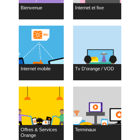
Bienvenue
Internet et fixe
Internet mobile
Tv D’orange / VOD
Offres & Services
Terminaux
Orange