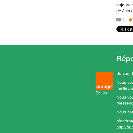
aujourd'h
de Juin 
1
Bonjour 
Nous vou
meilleurs
Equipe
Nous vou
Messen
Nous pre
Modérat
https://