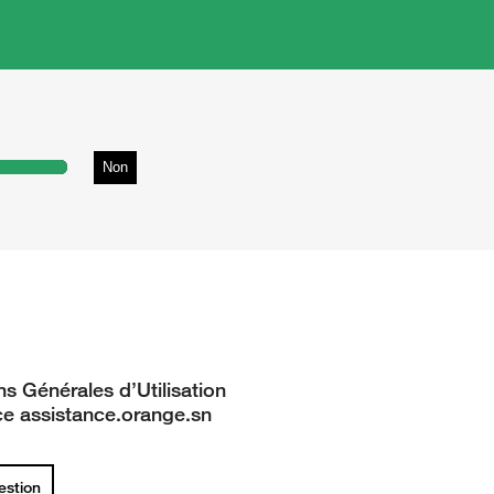
Non
ns Générales d’Utilisation
ce assistance.orange.sn
uestion