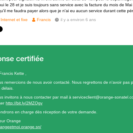
ui le 28 et je suis toujours sans service avec la facture du mois de Mai 
qu'il me faudra payer alors que je n'ai eu aucun service durant cette pé
Internet et fixe
Francis
il y a environ 6 ans
Francis Kette ,
s remercions de nous avoir contacté. Nous regrettons de n'avoir pas 
 délais.
s invitons à nous contacter par mail à serviceclient@orange-sonatel.c
ger
http://bit.ly/2MZOgv
ndrons en charge dès réception de votre demande.
eur Orange
orangeetmoi.orange.sn/