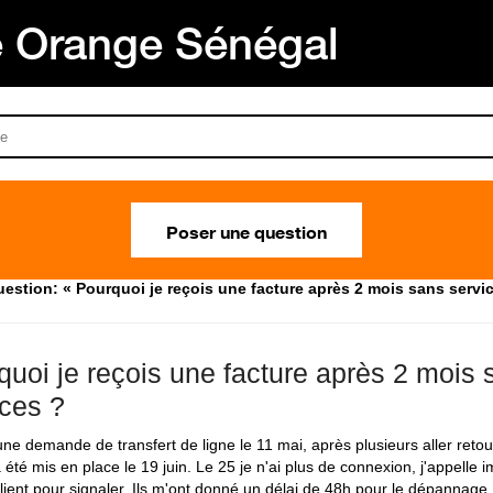
Orange Sénégal
Poser une question
estion: « Pourquoi je reçois une facture après 2 mois sans servi
quoi je reçois une facture après 2 mois 
ices ?
 une demande de transfert de ligne le 11 mai, après plusieurs aller retou
 été mis en place le 19 juin. Le 25 je n'ai plus de connexion, j'appelle
client pour signaler. Ils m'ont donné un délai de 48h pour le dépanna