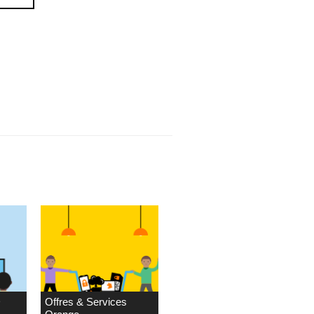
D
Offres & Services