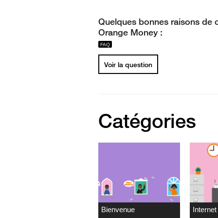
Quelques bonnes raisons de c
Orange Money :
Voir la question
Catégories
Bienvenue
Internet 