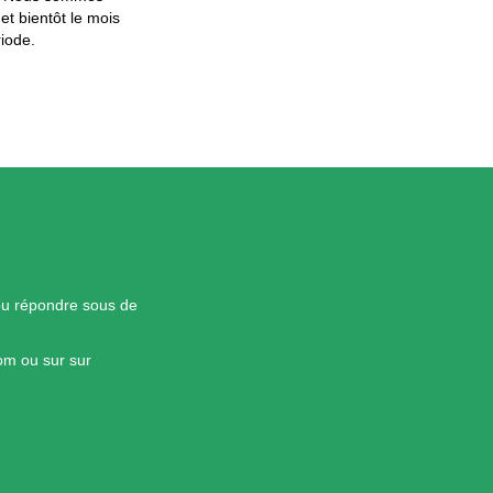
et bientôt le mois
riode.
pu répondre sous de
om ou sur sur