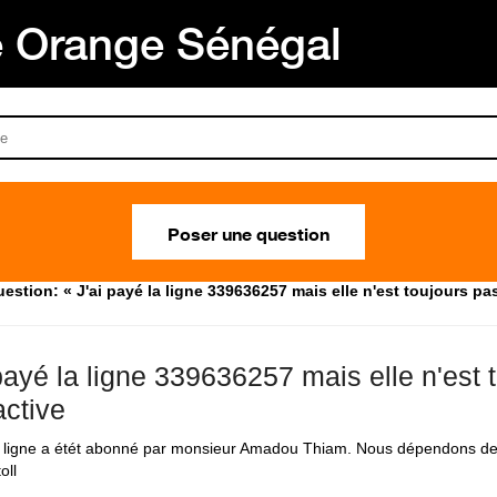
Orange Sénégal
Poser une question
estion: « J'ai payé la ligne 339636257 mais elle n'est toujours pas
payé la ligne 339636257 mais elle n'est 
active
la ligne a étét abonné par monsieur Amadou Thiam. Nous dépendons de
oll