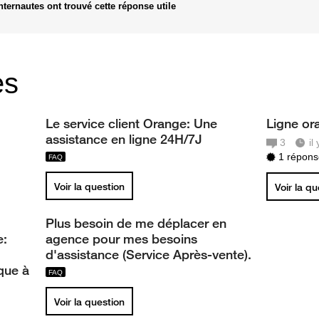
nternautes ont trouvé cette réponse utile
es
Le service client Orange: Une
Ligne or
assistance en ligne 24H/7J
3
il
1 réponse
Voir la question
Voir la q
Plus besoin de me déplacer en
e:
agence pour mes besoins
d'assistance (Service Après-vente).
que à
Voir la question