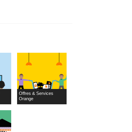
D
Offres & Services
Orange