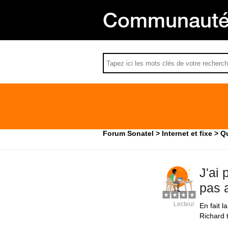
Communauté 
Forum Sonatel
Internet et fixe
Qu
J'ai 
pas 
Lecteur
En fait 
Richard t