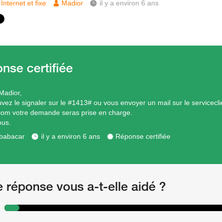
Internet et fixe
Madior
il y a environ 6 ans
Madior,
vez le signaler sur le #1413# ou vous envoyer un mail sur le servicec
com votre demande seras prise en charge.
ous.
babacar
il y a environ 6 ans
Réponse certifiée
e réponse vous a-t-elle aidé ?