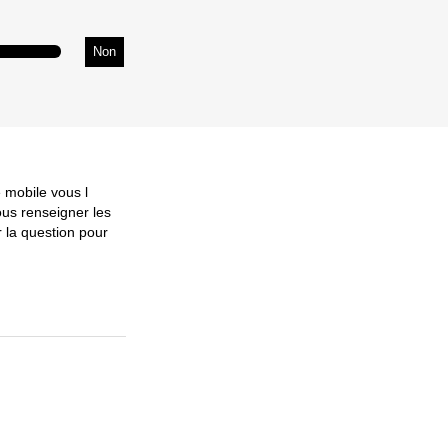
Non
 mobile vous l
ous renseigner les
r la question pour