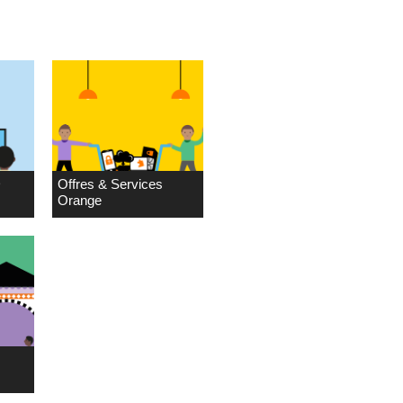
D
Offres & Services
Orange