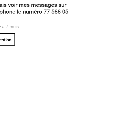
ais voir mes messages sur
phone le numéro 77 566 05
 y a 7 mois
uestion