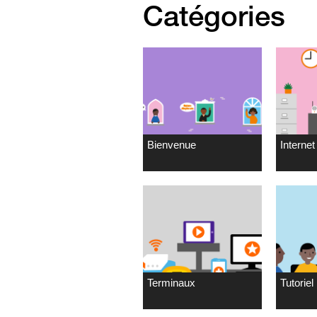
Catégories
Bienvenue
Internet 
Terminaux
Tutoriel