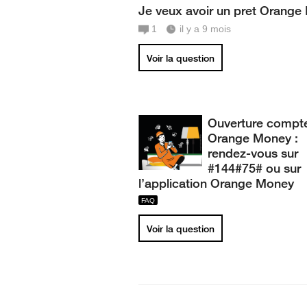
Je veux avoir un pret Orange
1
il y a 9 mois
Voir la question
Ouverture compt
Orange Money :
rendez-vous sur
#144#75# ou sur
l’application Orange Money
Voir la question