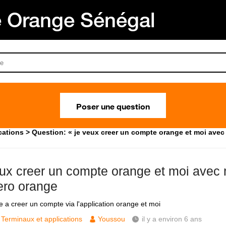
Orange Sénégal
Poser une question
cations
Question: « je veux creer un compte orange et moi ave
eux creer un compte orange et moi avec
ro orange
ve a creer un compte via l'application orange et moi
Terminaux et applications
Youssou
il y a environ 6 ans