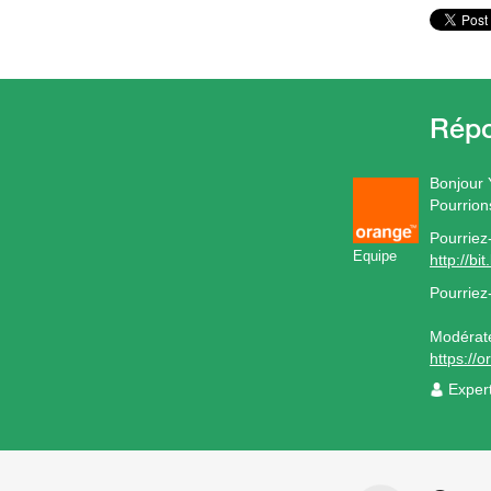
Bonjour 
Pourrion
Pourriez
Equipe
http://b
Pourriez
Modérat
https://
Exper