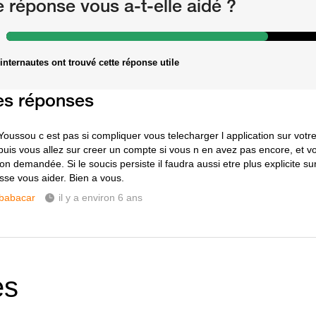
e réponse vous a-t-elle aidé ?
internautes ont trouvé cette réponse utile
es réponses
Youssou c est pas si compliquer vous telecharger l application sur votre
r puis vous allez sur creer un compte si vous n en avez pas encore, et v
on demandée. Si le soucis persiste il faudra aussi etre plus explicite su
sse vous aider. Bien a vous.
babacar
il y a environ 6 ans
es