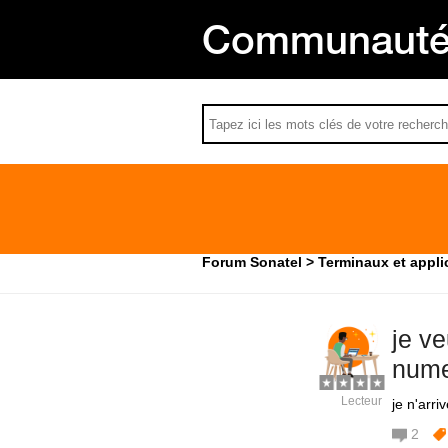
Communauté 
Forum Sonatel
Terminaux et appli
je v
nume
Lecteur
je n'arri
2