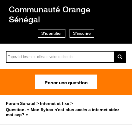
Communauté Orange
Sénégal
S'identifier
S'inscrire
Poser une question
Forum Sonatel
Internet et fixe
Question: « Mon flybox n'est plus accès a internet aidez
moi svp? »