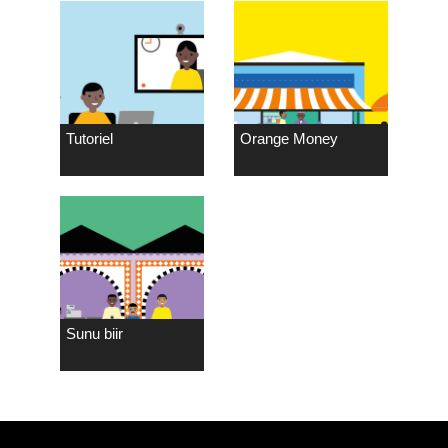
Tutoriel
Orange Money
Sunu biir