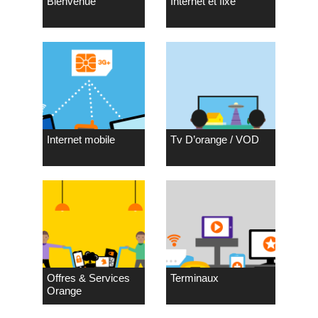
Bienvenue
Internet et fixe
Internet mobile
Tv D’orange / VOD
Offres & Services
Terminaux
Orange