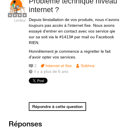
Probleme technique niveau
internet ?
Depuis liinstallation de vos produits, nous n'avons
Lecteur
toujours pas accès à l'internet fixe. Nous avons
essayé d'entrer en contact avec vos service qie
sur sa soit via le #1413# par mail ou Facebook
RIEN.
Honnêtement je commence a regretter le fait
d'avoir opter vos services.
2
Internet et fixe
Sokhna
il y a plus de 6 ans
Répondre à cette question
Réponses