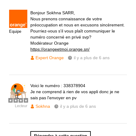
Bonjour Sokhna SARR,
Nous prenons connaissance de votre
préoccupation et nous en excusons sincèrement.
Pourriez-vous s'il vous plaît communiquer le
Equipe
numéro concerné en privé svp?
Modérateur Orange
https://orangeetmoi.orange.sn/
Expert Orange
il y a plus de 6 ans
Voici le numéro : 338378904
Je ne comprend à rien de vos appli donc je ne
sais pas l'envoyer en pv
Lecteur
Sokhna
il y a plus de 6 ans
Répondre à cette question