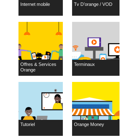
Internet mobile
Tv D’orange / VOD
Offres & Services
Terminaux
Orange
Tutoriel
Orange Money