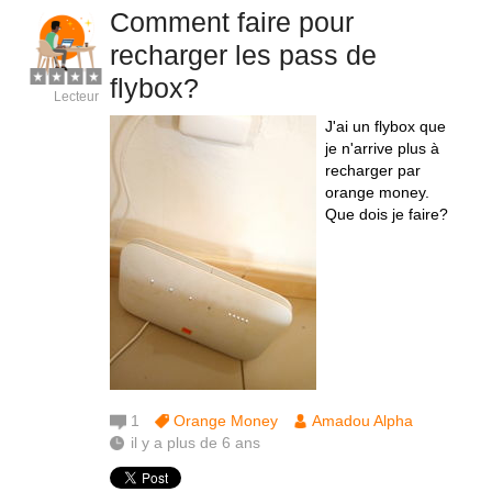
Comment faire pour
recharger les pass de
flybox?
Lecteur
J'ai un flybox que
je n'arrive plus à
recharger par
orange money.
Que dois je faire?
1
Orange Money
Amadou Alpha
il y a plus de 6 ans