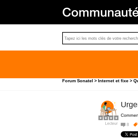
Communauté 
Forum Sonatel
Internet et fixe
Qu
Urgen
Comment 
Lecteur
8