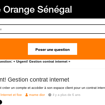
Orange Sénégal
Poser une question
estion: « Urgent! Gestion contrat internet »
t! Gestion contrat internet
créer un compte et accéder à son espace client pour un contrat inter
Internet et fixe
mame dior
il y a plus de 6 ans