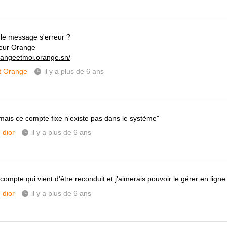
 le message s'erreur ?
eur Orange
orangeetmoi.orange.sn/
t Orange
il y a plus de 6 ans
mais ce compte fixe n'existe pas dans le système"
dior
il y a plus de 6 ans
compte qui vient d'être reconduit et j'aimerais pouvoir le gérer en ligne
dior
il y a plus de 6 ans