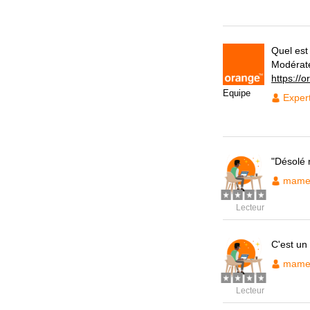
Quel est
Modérat
https://
Equipe
Exper
"Désolé 
mame 
Lecteur
C'est un 
mame 
Lecteur