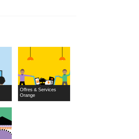
D
Offres & Services
Orange