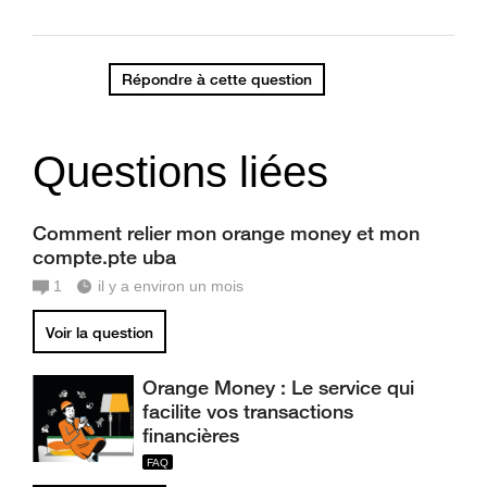
Répondre à cette question
Questions liées
Comment relier mon orange money et mon
compte.pte uba
1
il y a environ un mois
Voir la question
Orange Money : Le service qui
facilite vos transactions
financières