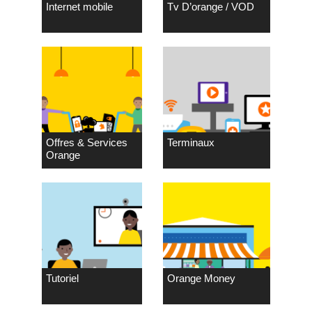
Internet mobile
Tv D’orange / VOD
Offres & Services
Terminaux
Orange
Tutoriel
Orange Money