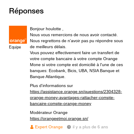
Réponses
Bonjour houlotte ,
Nous vous remercions de nous avoir contacté.
Nous regrettons de n'avoir pas pu répondre sous
de meilleurs délais.
Equipe
Vous pouvez effectivement faire un transfert de
votre compte bancaire à votre compte Orange
Mone si votre compte est domicilié à l'une de ces
banques: Ecobank, Bicis, UBA, NSIA Banque et
Banque Atlantique.
Plus d'informations sur
https://assistance.orange.sn/questions/2304328-
orange-money-avantages-rattacher-compte-
bancaire-compte-orange-money
Modérateur Orange
https://orangeetmoi.orange.sn/
Expert Orange
il y a plus de 6 ans