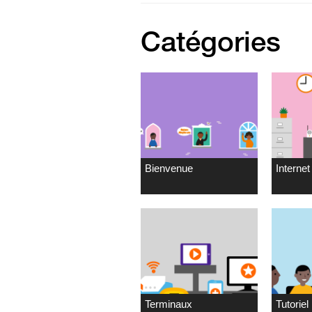
Catégories
Bienvenue
Internet 
Terminaux
Tutoriel