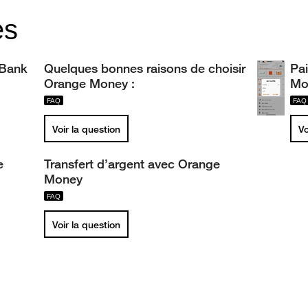
es
 Bank
Quelques bonnes raisons de choisir
Pai
Orange Money :
Mo
Voir la question
Vo
e
Transfert d’argent avec Orange
Money
Voir la question