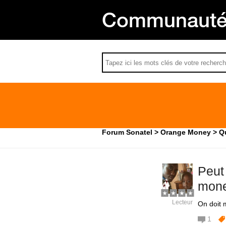
Communauté 
Forum Sonatel
Orange Money
Q
Peut
mone
Lecteur
On doit
1