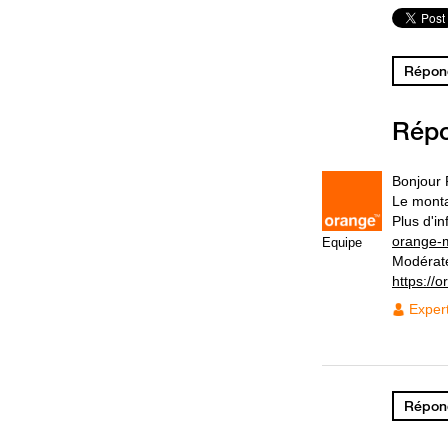
Répond
Rép
Bonjour 
Le monta
Plus d'i
orange-
Equipe
Modérat
https://
Exper
Répond