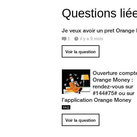
Questions lié
Je veux avoir un pret Orange
1
il y a 9 mois
Voir la question
Ouverture compt
Orange Money :
rendez-vous sur
#144#75# ou sur
l’application Orange Money
Voir la question