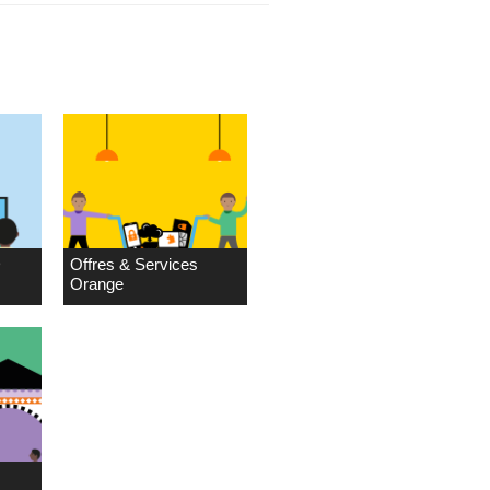
D
Offres & Services
Orange