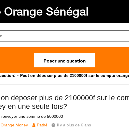
Orange Sénégal
Poser une question
uestion: « Peut on déposer plus de 2100000f sur le compte orang
 on déposer plus de 2100000f sur le co
y en une seule fois?
 m'envoyer une somme de 5000000
Orange Money
Pathé
il y a plus de 6 ans