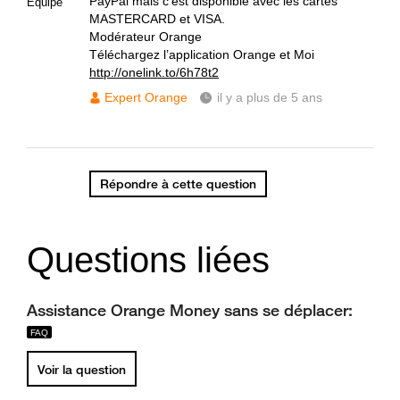
PayPal mais c'est disponible avec les cartes
Equipe
MASTERCARD et VISA.
Modérateur Orange
Téléchargez l’application Orange et Moi
http://onelink.to/6h78t2
Expert Orange
il y a plus de 5 ans
Répondre à cette question
Questions liées
Assistance Orange Money sans se déplacer:
Voir la question