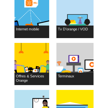
Internet mobile
Tv D’orange / VOD
Offres & Services
Terminaux
Orange