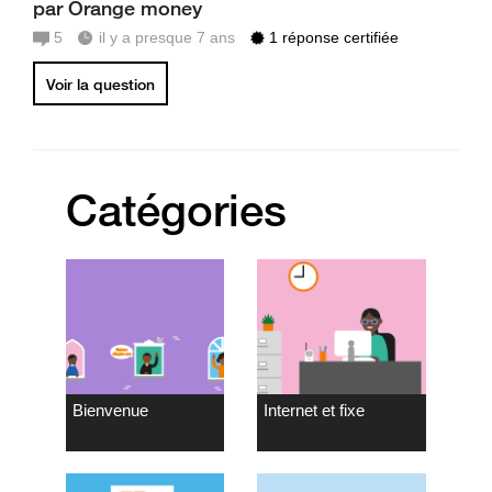
par Orange money
5
il y a presque 7 ans
1 réponse certifiée
Voir la question
Catégories
Bienvenue
Internet et fixe