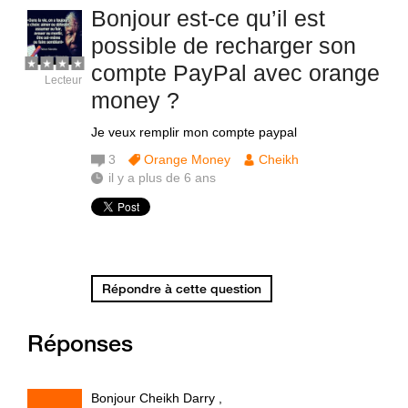
Bonjour est-ce qu’il est
possible de recharger son
compte PayPal avec orange
Lecteur
money ?
Je veux remplir mon compte paypal
3
Orange Money
Cheikh
il y a plus de 6 ans
Répondre à cette question
Réponses
Bonjour Cheikh Darry ,