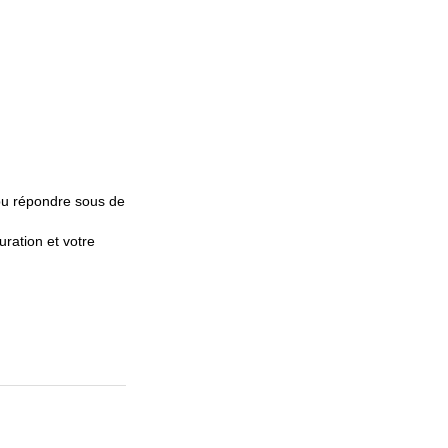
pu répondre sous de
uration et votre