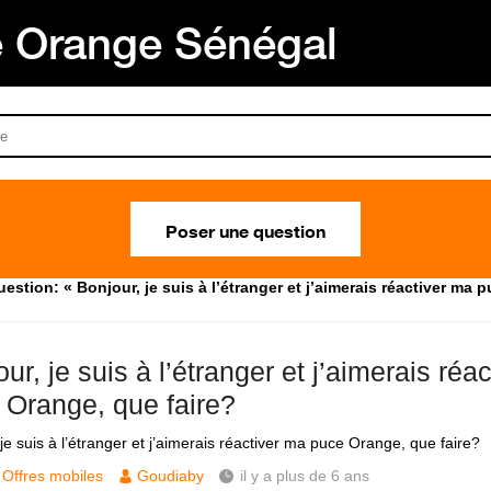
Orange Sénégal
Poser une question
estion: « Bonjour, je suis à l’étranger et j’aimerais réactiver ma 
ur, je suis à l’étranger et j’aimerais réa
 Orange, que faire?
je suis à l’étranger et j’aimerais réactiver ma puce Orange, que faire?
Offres mobiles
Goudiaby
il y a plus de 6 ans