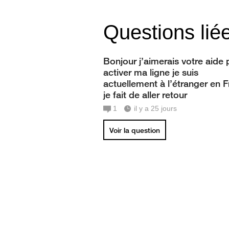
Questions lié
Bonjour j’aimerais votre aide 
activer ma ligne je suis
actuellement à l’étranger en 
je fait de aller retour
1
il y a 25 jours
Voir la question