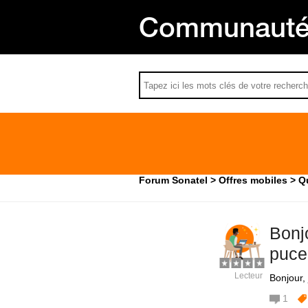
Communauté 
Forum Sonatel
Offres mobiles
Qu
Bonjo
puce
Lecteur
Bonjour, 
1