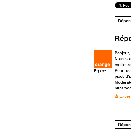
Répond
Rép
Bonjour,
Nous vou
meilleurs
Pour réc
Equipe
pièce d'
Modérat
https://
Exper
Répond