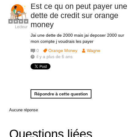
Est ce qu on peut payer une
dette de credit sur orange
money
Lecteur
Jai une dette de 2000 mais jai deposer 2000 sur
mon compte j voudrais les payer
0
Orange Money
Wagne
il y a plus de 6 ans
Répondre à cette question
Aucune réponse
Questions liées