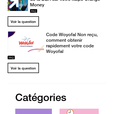
Money
Voir la question
Code Woyofal Non reçu,
comment obtenir
rapidement votre code
Woyofal
Voir la question
Catégories