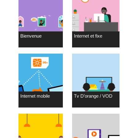
Bienvenue
Internet et fixe
Internet mobile
Tv D’orange / VOD