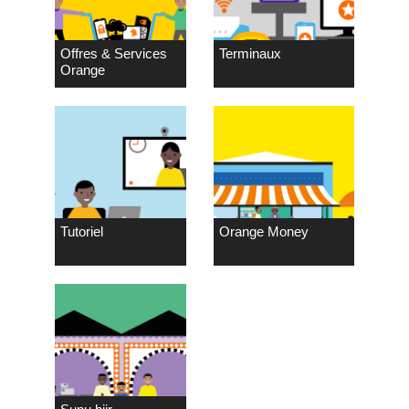
Offres & Services
Terminaux
Orange
Tutoriel
Orange Money