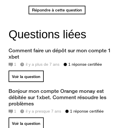
Répondre à cette question
Questions liées
Comment faire un dépôt sur mon compte 1
xbet
1
il y a plus de 7 ans
1 réponse certifiée
Voir la question
Bonjour mon compte Orange monay est
débitée sur 1xbet. Comment résoudre les
problèmes
1
il y a presque 7 ans
1 réponse certifiée
Voir la question