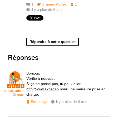
1
Orange Money
1
il y a plus de 6 ans
Répondre à cette question
Réponses
Bonjour,
Vérifie à nouveau.
Si ça ne passe pas, tu peux aller
http://www.1xbet.sn
pour une meilleure prise en
Ambassadeur
charge.
Orange
Soumaiya
il y a plus de 6 ans