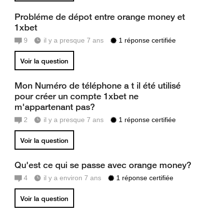
Probléme de dépot entre orange money et
1xbet
9
il y a presque 7 ans
1 réponse certifiée
Voir la question
Mon Numéro de téléphone a t il été utilisé
pour créer un compte 1xbet ne
m'appartenant pas?
2
il y a presque 7 ans
1 réponse certifiée
Voir la question
Qu'est ce qui se passe avec orange money?
4
il y a environ 7 ans
1 réponse certifiée
Voir la question