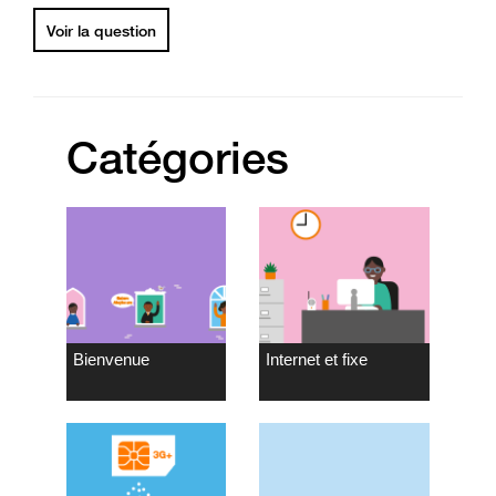
Voir la question
Catégories
Bienvenue
Internet et fixe