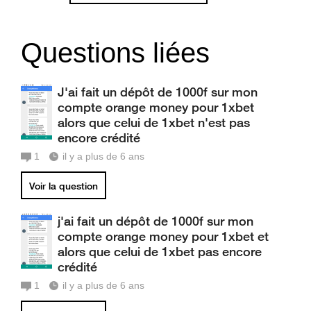
Questions liées
J'ai fait un dépôt de 1000f sur mon
compte orange money pour 1xbet
alors que celui de 1xbet n'est pas
encore crédité
1
il y a plus de 6 ans
Voir la question
j'ai fait un dépôt de 1000f sur mon
compte orange money pour 1xbet et
alors que celui de 1xbet pas encore
crédité
1
il y a plus de 6 ans