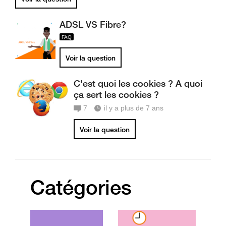
ADSL VS Fibre?
Voir la question
C'est quoi les cookies ? A quoi
ça sert les cookies ?
7
il y a plus de 7 ans
Voir la question
Catégories