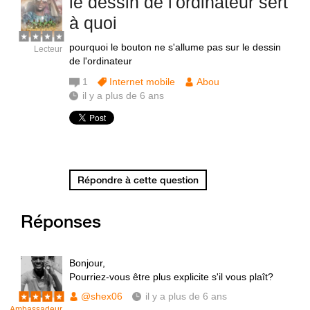
le dessin de l'ordinateur sert
à quoi
pourquoi le bouton ne s'allume pas sur le dessin
Lecteur
de l'ordinateur
1
Internet mobile
Abou
il y a plus de 6 ans
Répondre à cette question
Réponses
Bonjour,
Pourriez-vous être plus explicite s'il vous plaît?
@shex06
il y a plus de 6 ans
Ambassadeur