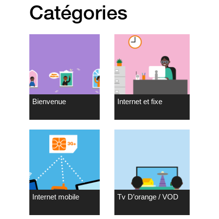
Catégories
Bienvenue
Internet et fixe
Internet mobile
Tv D’orange / VOD