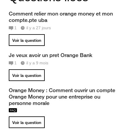
Comment relier mon orange money et mon
compte.pte uba
1
il y a 27 jours
Voir la question
Je veux avoir un pret Orange Bank
1
il y a 9 mois
Voir la question
Orange Money : Comment ouvrir un compte
Orange Money pour une entreprise ou
personne morale
Voir la question