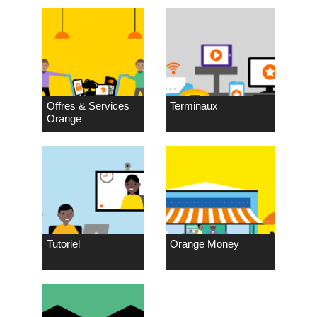
Offres & Services
Terminaux
Orange
Tutoriel
Orange Money