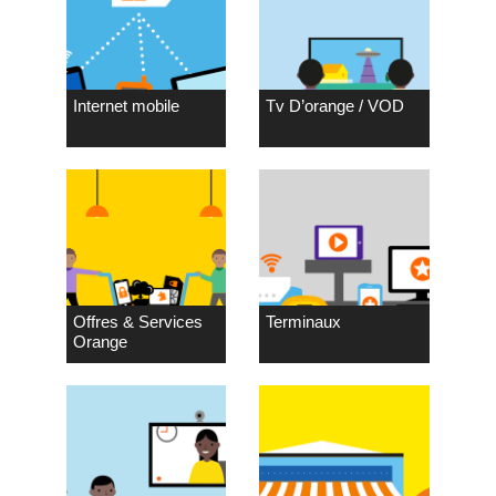
Internet mobile
Tv D’orange / VOD
Offres & Services
Terminaux
Orange