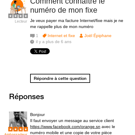
Comment connaître le
numéro de mon fixe
Je veux payer ma facture Internet/fixe mais je ne
Lecteur
me rappelle plus de mon numéro
1
Internet et fixe
Joël Épiphane
il y a plus de 6 ans
Répondre à cette question
Réponses
Bonjour
Il faut envoyer un message au service client
https://www.facebook.com/orange.sn
avec le
numéro mobile et une copie de votre pièce
Ambassadeur