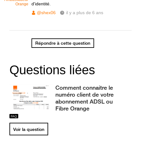
d'identité.
Orange
@shex06
il y a plus de 6 ans
Répondre à cette question
Questions liées
Comment connaitre le
numéro client de votre
abonnement ADSL ou
Fibre Orange
Voir la question