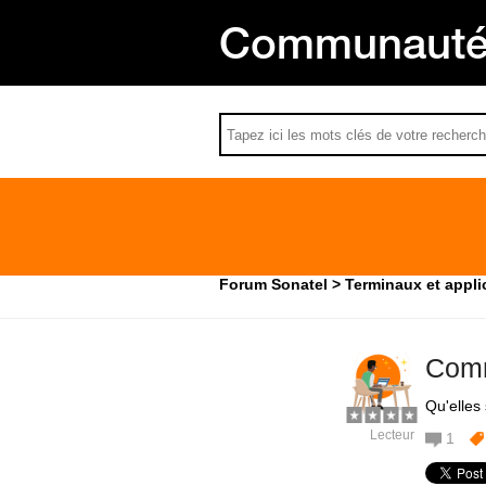
Communauté 
Forum Sonatel
Terminaux et appli
Comm
Qu'elles
Lecteur
1