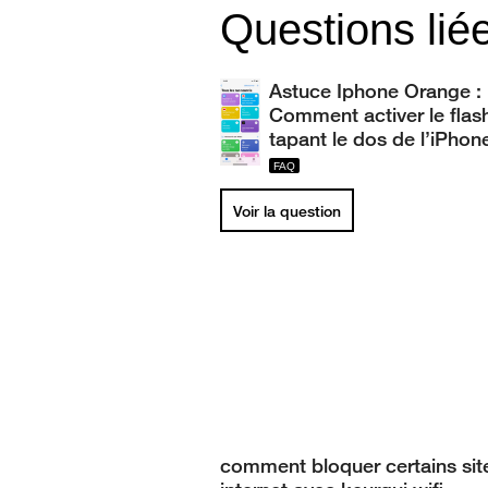
Questions lié
Astuce Iphone Orange :
Comment activer le flas
tapant le dos de l’iPhon
Voir la question
comment bloquer certains sit