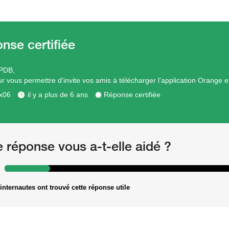
 PDB,
ur vous permettre d'invite vos amis à télécharger l'application Orange e
x06
il y a plus de 6 ans
Réponse certifiée
e réponse vous a-t-elle aidé ?
internautes ont trouvé cette réponse utile