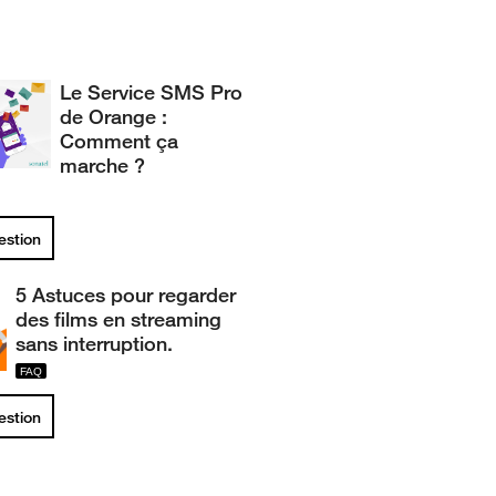
Le Service SMS Pro
de Orange :
Comment ça
marche ?
uestion
5 Astuces pour regarder
des films en streaming
sans interruption.
uestion