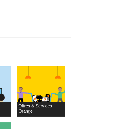
D
Offres & Services
Orange