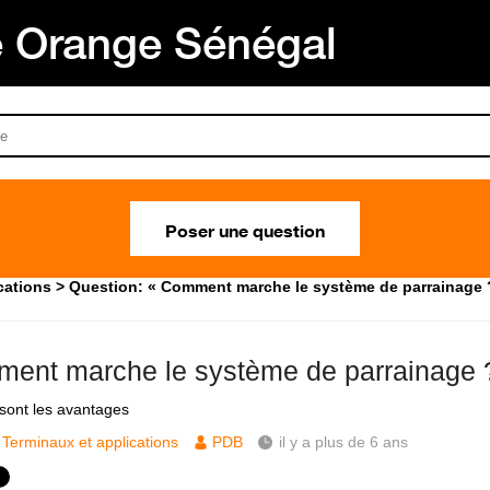
Orange Sénégal
Poser une question
cations
Question: « Comment marche le système de parrainage 
ent marche le système de parrainage 
 sont les avantages
Terminaux et applications
PDB
il y a plus de 6 ans