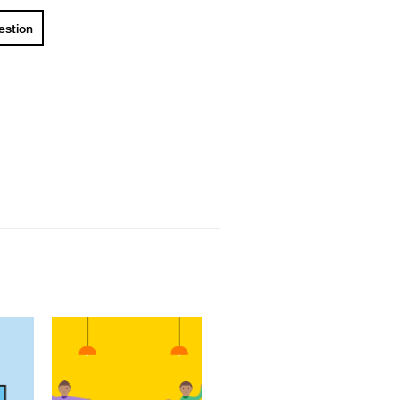
uestion