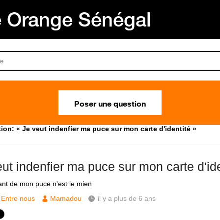
Orange Sénégal
Poser une question
ion: « Je veut indenfier ma puce sur mon carte d'identité »
ut indenfier ma puce sur mon carte d'ide
fiant de mon puce n'est le mien
Entre nous
Mamadou
il y a plus de 6 ans