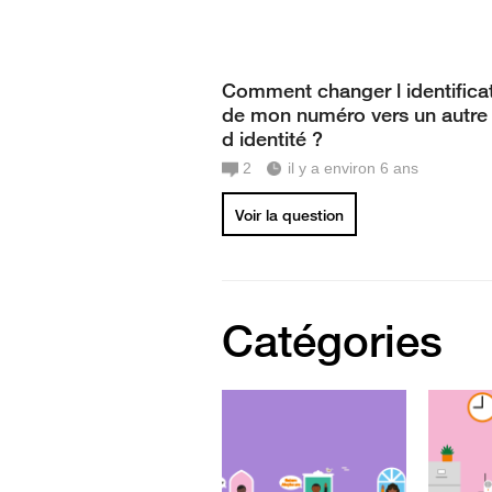
Comment changer l identifica
de mon numéro vers un autre 
d identité ?
2
il y a environ 6 ans
Voir la question
Catégories