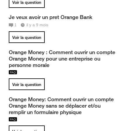
Voir la question
Je veux avoir un pret Orange Bank
1
il y a 9 mois
Voir la question
Orange Money : Comment ouvrir un compte
Orange Money pour une entreprise ou
personne morale
Voir la question
Orange Money: Comment ouvrir un compte
Orange Money sans se déplacer et/ou
remplir un formulaire physique