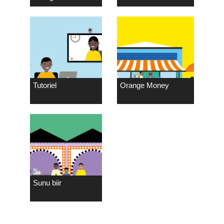
Tutoriel
Orange Money
Sunu biir