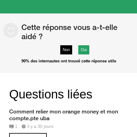
Cette réponse vous a-t-elle
aidé ?
Non
Oui
90%
des internautes ont trouvé cette réponse utile
Questions liées
Comment relier mon orange money et mon
compte.pte uba
1
il y a 30 jours