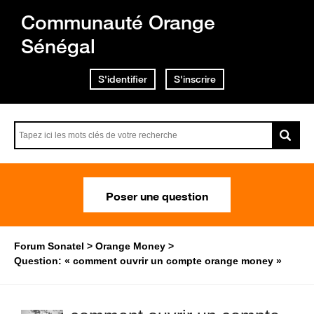
Communauté Orange
Sénégal
S'identifier
S'inscrire
Poser une question
Forum Sonatel
Orange Money
Question: « comment ouvrir un compte orange money »