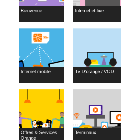
Bienvenue
Internet et fixe
Internet mobile
Tv D’orange / VOD
Offres & Services
Terminaux
Orange