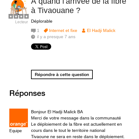
À quand l'arrivée de la fibre
à Tivaouane ?
Déplorable
Lecteur
1
Internet et fixe
El Hadji Malick
il y a presque 7 ans
Répondre à cette question
Réponses
Bonjour El Hadji Malick BA
Merci de votre message dans la communauté
Le déploiement de la fibre est actuellement en
cours dans le tout le territoire national
Equipe
Tivaoune ne sera en reste dans le déploiement.