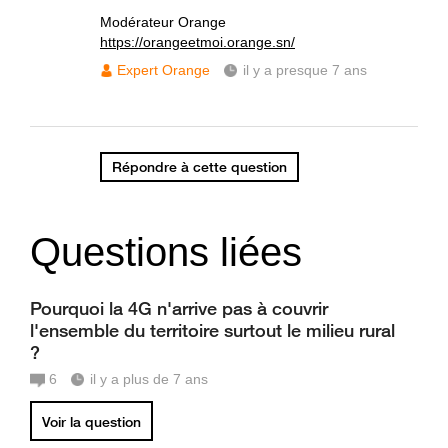
Modérateur Orange
https://orangeetmoi.orange.sn/
Expert Orange
il y a presque 7 ans
Répondre à cette question
Questions liées
Pourquoi la 4G n'arrive pas à couvrir
l'ensemble du territoire surtout le milieu rural
?
6
il y a plus de 7 ans
Voir la question