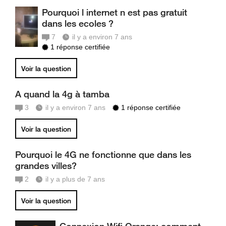
Pourquoi l internet n est pas gratuit
dans les ecoles ?
7
il y a environ 7 ans
1 réponse certifiée
Voir la question
A quand la 4g à tamba
3
il y a environ 7 ans
1 réponse certifiée
Voir la question
Pourquoi le 4G ne fonctionne que dans les
grandes villes?
2
il y a plus de 7 ans
Voir la question