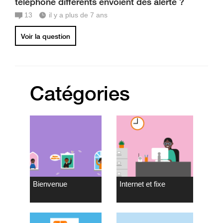
téléphone différents envoient des alerte ?
13
il y a plus de 7 ans
Voir la question
Catégories
Bienvenue
Internet et fixe