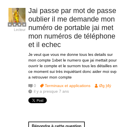
Jai passe par mot de passe
oublier il me demande mon
numéro de portable jai met
Lecteur
mon numéros de téléphone
et il echec
Je veut que vous me donne tous les details sur
mon compte 1xbet le numero que jai mettait pour
ouvrir le compte et le surnom tous les détailles en
ce moment sui très inquiétant donc aider moi svp
a retrouver mon compte
0
Terminaux et applications
Øg Įđý
il y a presque 7 ans
Répondre à cette question