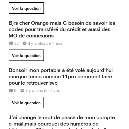
Voir la question
Bjrs cher Orange mais G besoin de savoir les
codes pour transféré du crédit et aussi des
MO de connexions
33
il y a plus de 7 ans
Voir la question
Bonsoir mon portable a été volé aujourd'hui
marque tecno camion 11pro comment faire
pour le retrouver svp
8
il y a plus de 7 ans
Voir la question
J'ai changé le mot de passe de mon compte
e-mail,mais pourquoi des numéros de