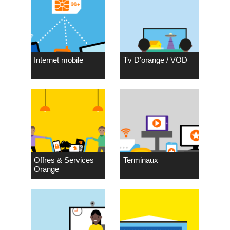
Internet mobile
Tv D’orange / VOD
Offres & Services
Terminaux
Orange