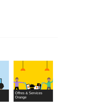
D
Offres & Services
Orange