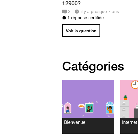
12900?
2
il y a presque 7 ans
1 réponse certifiée
Voir la question
Catégories
Bienvenue
Internet 