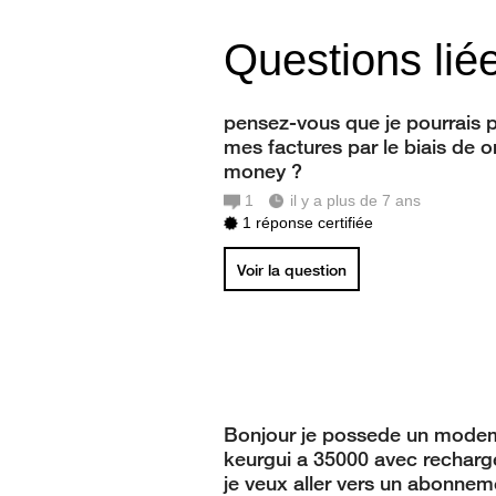
Questions lié
pensez-vous que je pourrais 
mes factures par le biais de 
money ?
1
il y a plus de 7 ans
1 réponse certifiée
Voir la question
Bonjour je possede un modem
keurgui a 35000 avec rechar
je veux aller vers un abonnem