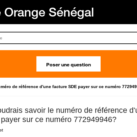
Orange Sénégal
Poser une question
numéro de référence d'une facture SDE payer sur ce numéro 77294
oudrais savoir le numéro de référence d'
payer sur ce numéro 772949946?
et