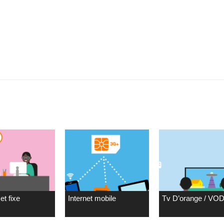
et fixe
Internet mobile
Tv D’orange / VO