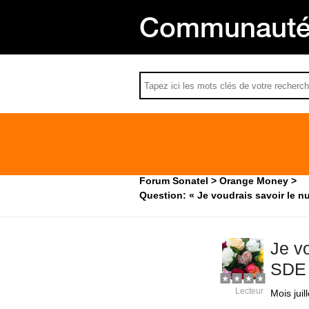
Communauté 
Forum Sonatel
Orange Money
Question: « Je voudrais savoir le 
Je v
SDE 
Lecteur
Mois juill