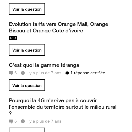
Voir la question
Evolution tarifs vers Orange Mali, Orange
Bissau et Orange Cote d’ivoire
Voir la question
C'est quoi la gamme téranga
6
il y a plus de 7 ans
1 réponse certifiée
Voir la question
Pourquoi la 4G n'arrive pas à couvrir
l'ensemble du territoire surtout le milieu rural
?
6
il y a plus de 7 ans