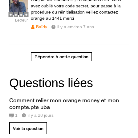
avez oublié votre code secret, pour passe à la
procédure du réinitialisation veillez contactez
orange au 1441 merci
Lecteur
Baïdy
il y a environ 7 ans
Répondre à cette question
Questions liées
Comment relier mon orange money et mon
compte.pte uba
1
il y a 28 jours
Voir la question