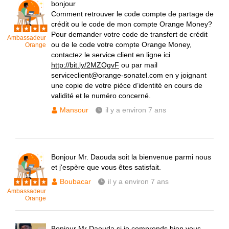
bonjour
Comment retrouver le code compte de partage de
crédit ou le code de mon compte Orange Money?
Pour demander votre code de transfert de crédit
Ambassadeur
ou de le code votre compte Orange Money,
Orange
contactez le service client en ligne ici
http://bit.ly/2MZOgvF
ou par mail
serviceclient@orange-sonatel.com en y joignant
une copie de votre pièce d’identité en cours de
validité et le numéro concerné.
Mansour
il y a environ 7 ans
Bonjour Mr. Daouda soit la bienvenue parmi nous
et j'espère que vous êtes satisfait.
Boubacar
il y a environ 7 ans
Ambassadeur
Orange
Bonjour Mr Daouda si je comprends bien vous