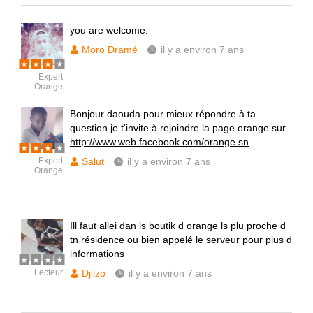
you are welcome.
Moro Dramé
il y a environ 7 ans
Expert
Orange
Bonjour daouda pour mieux répondre à ta
question je t'invite à rejoindre la page orange sur
http://www.web.facebook.com/orange.sn
Expert
Salut
il y a environ 7 ans
Orange
Ill faut allei dan ls boutik d orange ls plu proche d
tn résidence ou bien appelé le serveur pour plus d
informations
Lecteur
Djilzo
il y a environ 7 ans