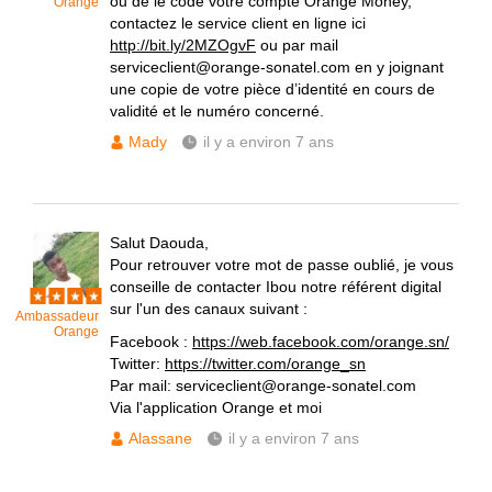
ou de le code votre compte Orange Money,
Orange
contactez le service client en ligne ici
http://bit.ly/2MZOgvF
ou par mail
serviceclient@orange-sonatel.com en y joignant
une copie de votre pièce d’identité en cours de
validité et le numéro concerné.
Mady
il y a environ 7 ans
Salut Daouda,
Pour retrouver votre mot de passe oublié, je vous
conseille de contacter Ibou notre référent digital
sur l'un des canaux suivant :
Ambassadeur
Orange
Facebook :
https://web.facebook.com/orange.sn/
Twitter:
https://twitter.com/orange_sn
Par mail: serviceclient@orange-sonatel.com
Via l'application Orange et moi
Alassane
il y a environ 7 ans