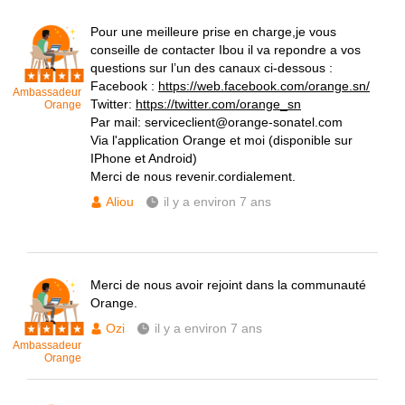
Pour une meilleure prise en charge,je vous
conseille de contacter Ibou il va repondre a vos
questions sur l’un des canaux ci-dessous :
Facebook :
https://web.facebook.com/orange.sn/
Ambassadeur
Twitter:
https://twitter.com/orange_sn
Orange
Par mail: serviceclient@orange-sonatel.com
Via l'application Orange et moi (disponible sur
IPhone et Android)
Merci de nous revenir.cordialement.
Aliou
il y a environ 7 ans
Merci de nous avoir rejoint dans la communauté
Orange.
Ozi
il y a environ 7 ans
Ambassadeur
Orange