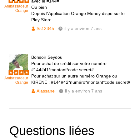
avec le #144#
Ambassadeur
Ou bien
Orange
Depuis l'Application Orange Money dispo sur le
Play Store.
Ss12345
il y a environ 7 ans
Bonsoir Seydou
Pour achat de crédit sur votre numéro:
#144#41*montant*code secret#
Pour achat sur un autre numéro Orange ou
Ambassadeur
KIRENE : #144#42*numéro*montant*code secret#
Orange
Alassane
il y a environ 7 ans
Questions liées