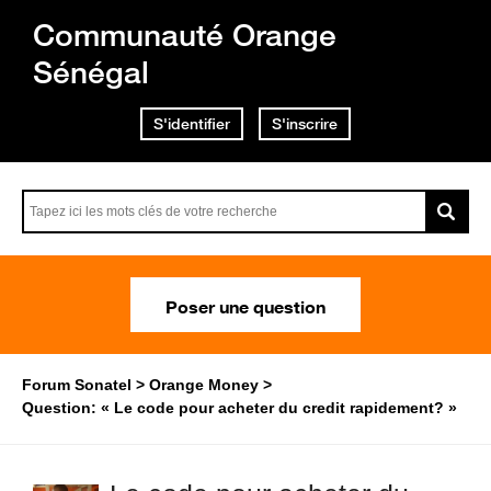
Communauté Orange
Sénégal
S'identifier
S'inscrire
Poser une question
Forum Sonatel
Orange Money
Question: « Le code pour acheter du credit rapidement? »