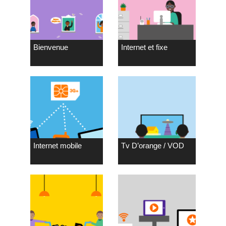
Bienvenue
Internet et fixe
Internet mobile
Tv D’orange / VOD