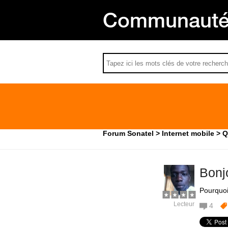
Communauté 
Forum Sonatel
Internet mobile
Q
Bonjo
Pourquoi
Lecteur
4