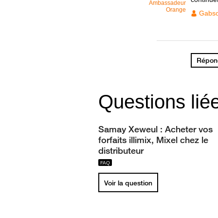
Ambassadeur
Orange
Gabs
Répond
Questions lié
Samay Xeweul : Acheter vos
forfaits illimix, Mixel chez le
distributeur
Voir la question