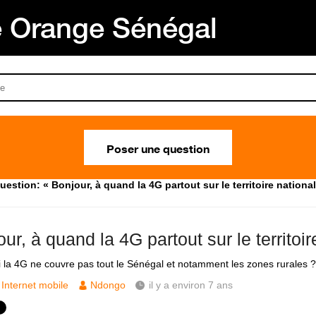
Orange Sénégal
Poser une question
uestion: « Bonjour, à quand la 4G partout sur le territoire national
ur, à quand la 4G partout sur le territoir
 la 4G ne couvre pas tout le Sénégal et notamment les zones rurales ?
Internet mobile
Ndongo
il y a environ 7 ans