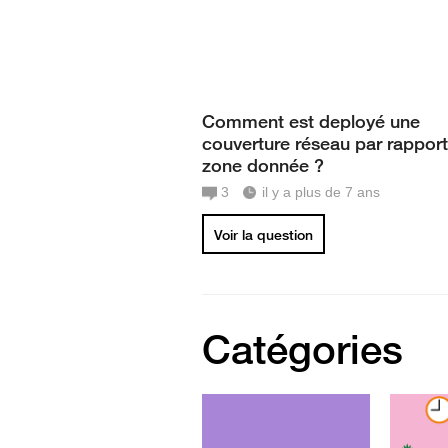
Comment est deployé une
couverture réseau par rapport
zone donnée ?
3
il y a plus de 7 ans
Voir la question
Catégories