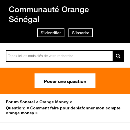
Communauté Orange
Sénégal
S'identifier
S'inscrire
Poser une question
Forum Sonatel
Orange Money
Question: « Comment faire pour deplafonner mon compte
orange money »