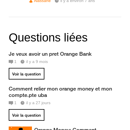
Alassane
il y a environ 7 ans
Questions liées
Je veux avoir un pret Orange Bank
1
il y a 9 mois
Voir la question
Comment relier mon orange money et mon
compte.pte uba
1
il y a 27 jours
Voir la question
Orange Money: Comment