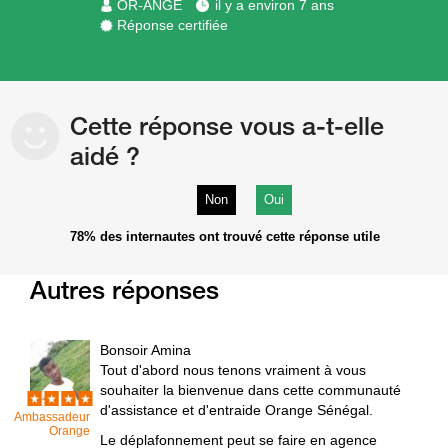
OR-ANGE
il y a environ 7 ans
Réponse certifiée
Cette réponse vous a-t-elle
aidé ?
Non
Oui
78%
des internautes ont trouvé cette réponse utile
Autres réponses
Bonsoir Amina
Tout d'abord nous tenons vraiment à vous
souhaiter la bienvenue dans cette communauté
d'assistance et d'entraide Orange Sénégal.
Ambassadeur
Orange
Le déplafonnement peut se faire en agence